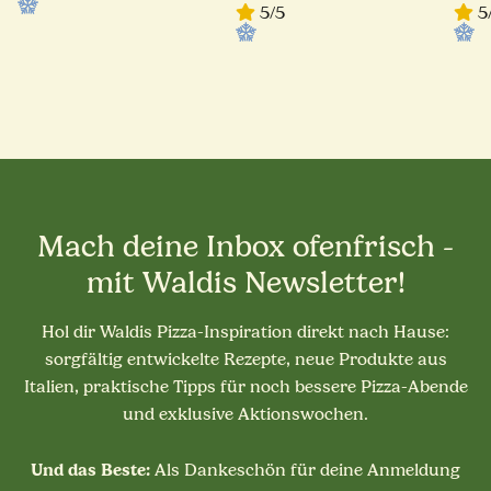
5/5
5
Mach deine Inbox ofenfrisch -
mit Waldis Newsletter!
Hol dir Waldis Pizza-Inspiration direkt nach Hause:
sorgfältig entwickelte Rezepte, neue Produkte aus
Italien, praktische Tipps für noch bessere Pizza-Abende
und exklusive Aktionswochen.
Und das Beste:
Als Dankeschön für deine Anmeldung