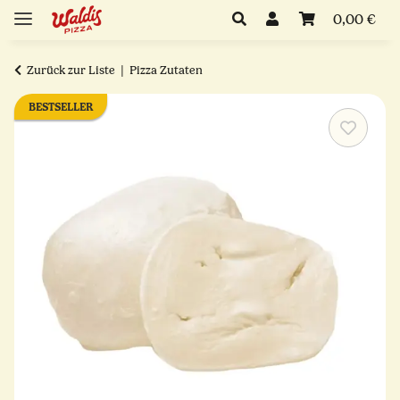
0,00 €
Zurück zur Liste
Pizza Zutaten
BESTSELLER