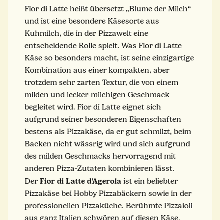
Fior di Latte heißt übersetzt „Blume der Milch“
und ist eine besondere Käsesorte aus
Kuhmilch, die in der Pizzawelt eine
entscheidende Rolle spielt. Was Fior di Latte
Käse so besonders macht, ist seine einzigartige
Kombination aus einer kompakten, aber
trotzdem sehr zarten Textur, die von einem
milden und lecker-milchigen Geschmack
begleitet wird. Fior di Latte eignet sich
aufgrund seiner besonderen Eigenschaften
bestens als Pizzakäse, da er gut schmilzt, beim
Backen nicht wässrig wird und sich aufgrund
des milden Geschmacks hervorragend mit
anderen Pizza-Zutaten kombinieren lässt.
Fior di Latte d'Agerola
Der
ist ein beliebter
Pizzakäse bei Hobby Pizzabäckern sowie in der
professionellen Pizzaküche. Berühmte Pizzaioli
aus ganz Italien schwören auf diesen Käse.