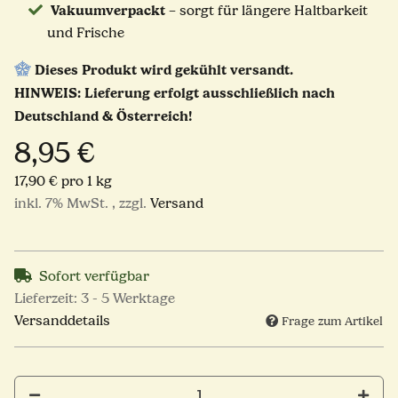
Vakuumverpackt
– sorgt für längere Haltbarkeit
und Frische
Dieses Produkt wird gekühlt versandt.
HINWEIS: Lieferung erfolgt ausschließlich nach
Deutschland & Österreich!
8,95 €
17,90 € pro 1 kg
inkl. 7% MwSt. , zzgl.
Versand
Sofort verfügbar
Lieferzeit:
3 - 5 Werktage
Versanddetails
Frage zum Artikel