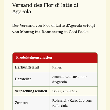
Versand des Fior di latte di
Agerola
Der Versand von Fior di Latte d'Agerola erfolgt
von Montag bis Donnerstag
in Cool Packs.
Produkteigenschaften
Herkunftsland
Italien
Azienda Casearia Fior
Hersteller
d'Agerola
Verpackungseinheit
500 g am Stück
Rohmilch (Kuh), Lab vom
Zutaten
Kalb, Salz