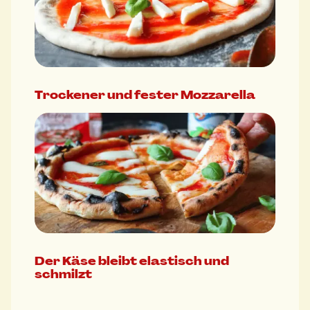
Trockener und fester Mozzarella
Der Käse bleibt elastisch und
schmilzt