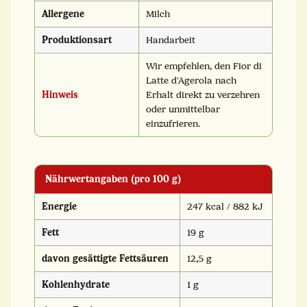
Allergene
Milch
Produktionsart
Handarbeit
Wir empfehlen, den Fior di
Latte d'Agerola nach
Hinweis
Erhalt direkt zu verzehren
oder unmittelbar
einzufrieren.
Nährwertangaben (pro 100 g)
Energie
247 kcal / 882 kJ
Fett
19 g
davon gesättigte Fettsäuren
12,5 g
Kohlenhydrate
1 g