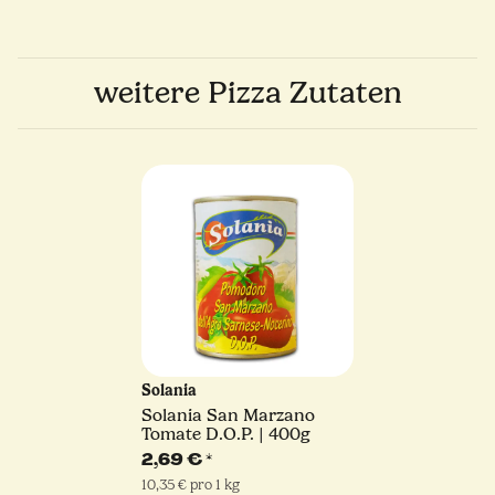
weitere Pizza Zutaten
Solania
Solania San Marzano
Tomate D.O.P. | 400g
2,69 €
*
10,35 € pro 1 kg