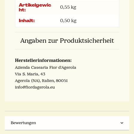
Artikelgewic
0,55
kg
ht:
Inhalt:
0,50 kg
Angaben zur Produktsicherheit
Herstellerinformationen:
Azienda Casearia Fior d'Agerola
Via S. Maria, 43
Agerola (NA), Italien, 80051
info@fiordagerola.eu
Bewertungen