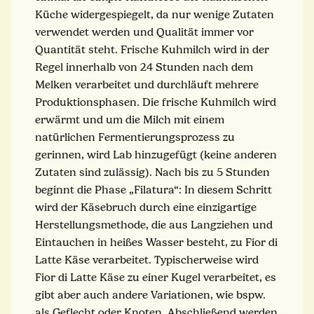
Küche widergespiegelt, da nur wenige Zutaten
verwendet werden und Qualität immer vor
Quantität steht. Frische Kuhmilch wird in der
Regel innerhalb von 24 Stunden nach dem
Melken verarbeitet und durchläuft mehrere
Produktionsphasen. Die frische Kuhmilch wird
erwärmt und um die Milch mit einem
natürlichen Fermentierungsprozess zu
gerinnen, wird Lab hinzugefügt (keine anderen
Zutaten sind zulässig). Nach bis zu 5 Stunden
beginnt die Phase „Filatura“: In diesem Schritt
wird der Käsebruch durch eine einzigartige
Herstellungsmethode, die aus Langziehen und
Eintauchen in heißes Wasser besteht, zu Fior di
Latte Käse verarbeitet. Typischerweise wird
Fior di Latte Käse zu einer Kugel verarbeitet, es
gibt aber auch andere Variationen, wie bspw.
als Geflecht oder Knoten. Abschließend werden