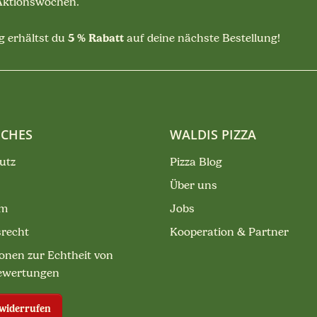
 Aktionswochen.
5 % Rabatt
 erhältst du
auf deine nächste Bestellung!
ICHES
WALDIS PIZZA
utz
Pizza Blog
Über uns
um
Jobs
srecht
Kooperation & Partner
onen zur Echtheit von
ewertungen
 widerrufen