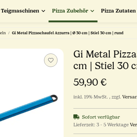
Teigmaschinen
Pizza Zubehör
Pizza Zutaten
eln
Gi Metal Pizzaschaufel Azzurra | Ø 30 cm | Stiel 30 cm | rund
Gi Metal Pizza
cm | Stiel 30 
59,90 €
inkl. 19% MwSt. , zzgl.
Versa
Sofort verfügbar
Lieferzeit:
3 - 5 Werktage
Ve