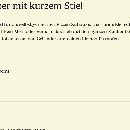
ber mit kurzem Stiel
l für die selbstgemachten Pizzen Zuhause. Der runde kleine Pi
liert kein Mehl oder Semola, das sich auf dem ganzen Küchenbo
tsbackofen, den Grill oder auch einen kleinen Pizzaofen.
30cm)