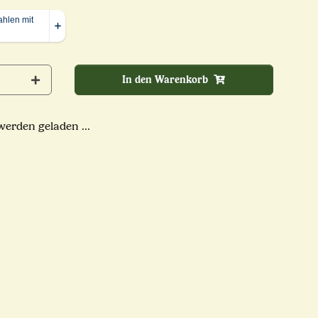
In den Warenkorb
rden geladen ...