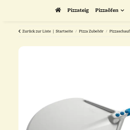
Pizzateig
Pizzaöfen
Zurück zur Liste
Startseite
Pizza Zubehör
Pizzaschauf