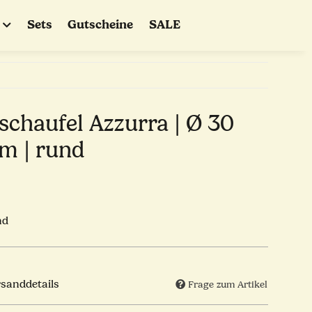
Sets
Gutscheine
SALE
schaufel Azzurra | Ø 30
cm | rund
nd
rsanddetails
Frage zum Artikel