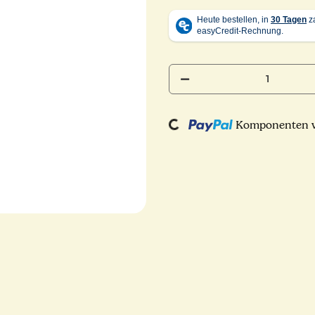
Komponenten we
Loading...