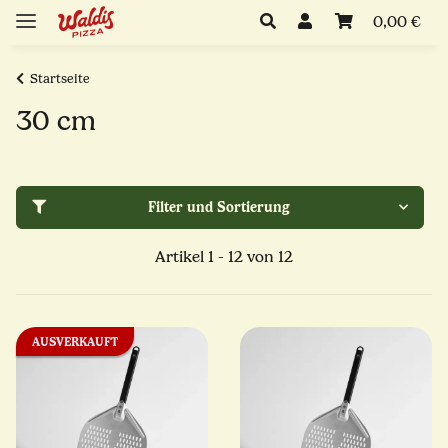
0,00 €
Startseite
30 cm
Filter und Sortierung
Artikel 1 - 12 von 12
AUSVERKAUFT