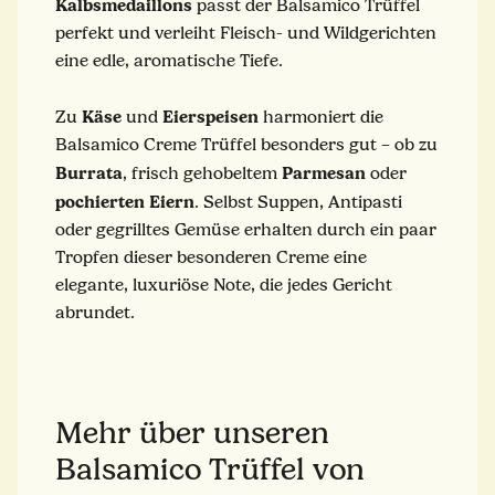
Kalbsmedaillons
passt der Balsamico Trüffel
perfekt und verleiht Fleisch- und Wildgerichten
eine edle, aromatische Tiefe.
Käse
Eierspeisen
Zu
und
harmoniert die
Balsamico Creme Trüffel besonders gut – ob zu
Burrata
Parmesan
, frisch gehobeltem
oder
pochierten Eiern
. Selbst Suppen, Antipasti
oder gegrilltes Gemüse erhalten durch ein paar
Tropfen dieser besonderen Creme eine
elegante, luxuriöse Note, die jedes Gericht
abrundet.
Mehr über unseren
Balsamico Trüffel von