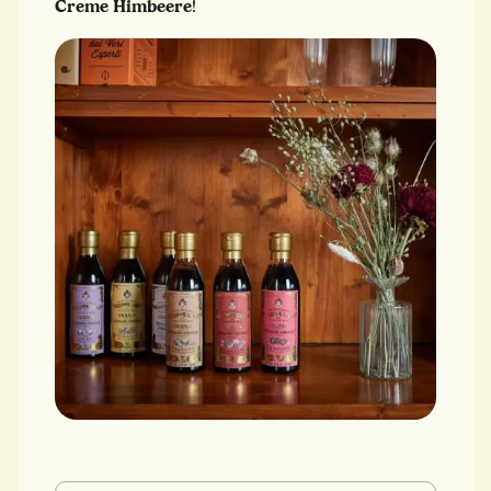
Creme Himbeere
!