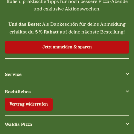
Italien, praktische Tipps für noch bessere Pizza-Abende
und exklusive Aktionswochen.
Und das Beste:
Als Dankeschön für deine Anmeldung
5 % Rabatt
erhältst du
auf deine nächste Bestellung!
Jetzt anmelden & sparen
Service
Rechtliches
Vertrag widerrufen
Waldis Pizza