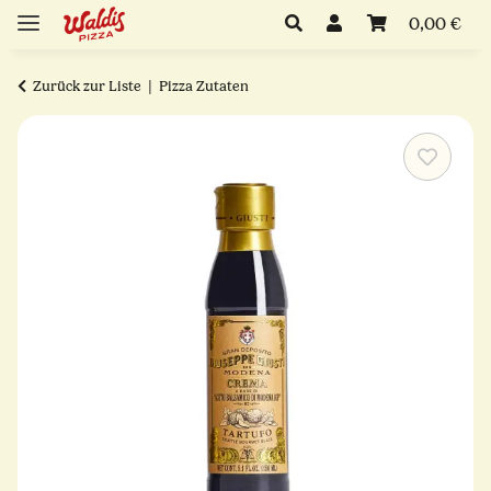
0,00 €
Zurück zur Liste
Pizza Zutaten