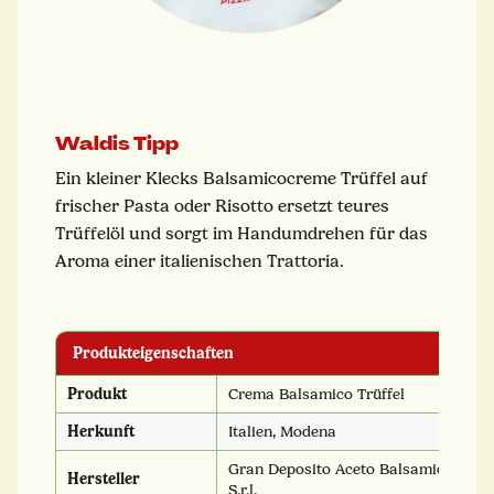
Waldis Tipp
Ein kleiner Klecks Balsamicocreme Trüffel auf
frischer Pasta oder Risotto ersetzt teures
Trüffelöl und sorgt im Handumdrehen für das
Aroma einer italienischen Trattoria.
Produkteigenschaften
Produkt
Crema Balsamico Trüffel
Herkunft
Italien, Modena
Gran Deposito Aceto Balsamico Giuse
Hersteller
S.r.l.