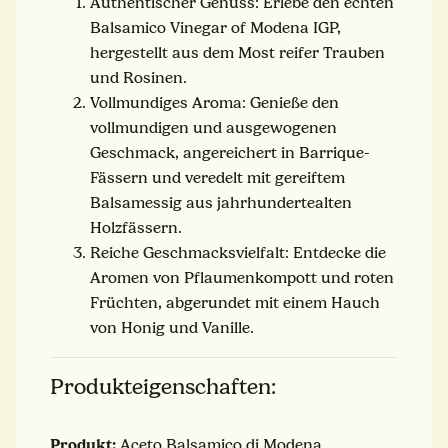
Authentischer Genuss: Erlebe den echten
Balsamico Vinegar of Modena IGP,
hergestellt aus dem Most reifer Trauben
und Rosinen.
Vollmundiges Aroma: Genieße den
vollmundigen und ausgewogenen
Geschmack, angereichert in Barrique-
Fässern und veredelt mit gereiftem
Balsamessig aus jahrhundertealten
Holzfässern.
Reiche Geschmacksvielfalt: Entdecke die
Aromen von Pflaumenkompott und roten
Früchten, abgerundet mit einem Hauch
von Honig und Vanille.
Produkteigenschaften:
Produkt:
Aceto Balsamico di Modena