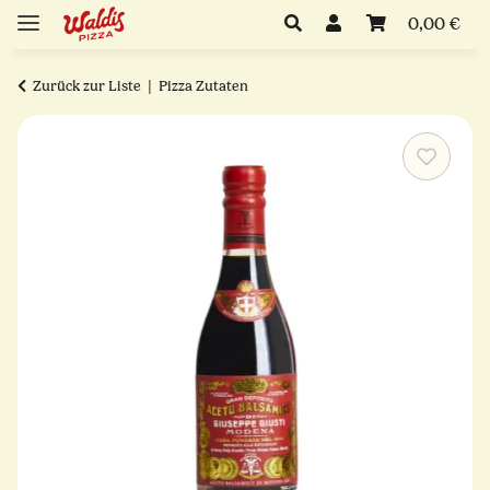
0,00 €
Zurück zur Liste
Pizza Zutaten