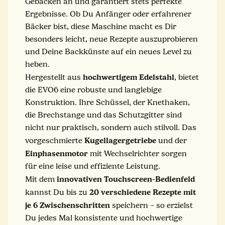
Gebäcken an und garantiert stets perfekte
Ergebnisse. Ob Du Anfänger oder erfahrener
Bäcker bist, diese Maschine macht es Dir
besonders leicht, neue Rezepte auszuprobieren
und Deine Backkünste auf ein neues Level zu
heben.
hochwertigem Edelstahl
Hergestellt aus
, bietet
die EVO6 eine robuste und langlebige
Konstruktion. Ihre Schüssel, der Knethaken,
die Brechstange und das Schutzgitter sind
nicht nur praktisch, sondern auch stilvoll. Das
Kugellagergetriebe
vorgeschmierte
und der
Einphasenmotor
mit Wechselrichter sorgen
für eine leise und effiziente Leistung.
innovativen Touchscreen-Bedienfeld
Mit dem
20 verschiedene Rezepte mit
kannst Du bis zu
je 6 Zwischenschritten
speichern – so erzielst
Du jedes Mal konsistente und hochwertige