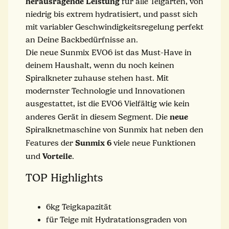
herausragende Leistung
für alle Teigarten, von
niedrig bis extrem hydratisiert, und passt sich
mit variabler Geschwindigkeitsregelung perfekt
an Deine Backbedürfnisse an.
Die neue Sunmix EVO6 ist das Must-Have in
deinem Haushalt, wenn du noch keinen
Spiralkneter zuhause stehen hast. Mit
modernster Technologie und Innovationen
ausgestattet, ist die EVO6 Vielfältig wie kein
neue
anderes Gerät in diesem Segment. Die
Spiralknetmaschine von Sunmix hat neben den
Sunmix 6
Features der
viele neue Funktionen
Vorteile
und
.
TOP Highlights
6kg Teigkapazität
für Teige mit Hydratationsgraden von