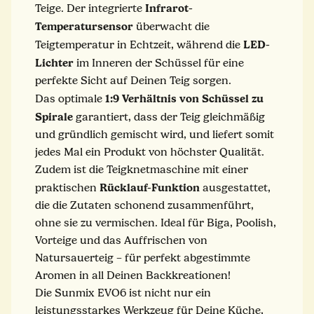
Infrarot-
Teige. Der integrierte
Temperatursensor
überwacht die
LED-
Teigtemperatur in Echtzeit, während die
Lichter
im Inneren der Schüssel für eine
perfekte Sicht auf Deinen Teig sorgen.
1:9 Verhältnis von Schüssel zu
Das optimale
Spirale
garantiert, dass der Teig gleichmäßig
und gründlich gemischt wird, und liefert somit
jedes Mal ein Produkt von höchster Qualität.
Zudem ist die Teigknetmaschine mit einer
Rücklauf-Funktion
praktischen
ausgestattet,
die die Zutaten schonend zusammenführt,
ohne sie zu vermischen. Ideal für Biga, Poolish,
Vorteige und das Auffrischen von
Natursauerteig – für perfekt abgestimmte
Aromen in all Deinen Backkreationen!
Die Sunmix EVO6 ist nicht nur ein
leistungsstarkes Werkzeug für Deine Küche,