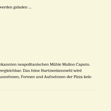
rden geladen ...
r bekannten neapolitanischen Mühle Mulino Caputo.
vergleichbar. Das feine Hartzweizenmehl wird
Herausnehmen, Formen und Aufnehmen der Pizza kein