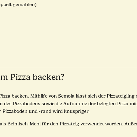
oppelt gemahlen)
im Pizza backen?
Pizza backen. Mithilfe von Semola lässt sich der Pizzateigling
n des Pizzabodens sowie die Aufnahme der belegten Pizza mit 
r Pizzaboden und -rand wird knuspriger.
ls Beimisch-Mehl für den Pizzateig verwendet werden. Außerd