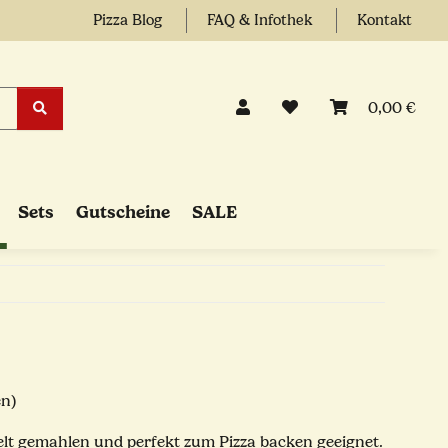
Pizza Blog
FAQ & Infothek
Kontakt
0,00 €
Sets
Gutscheine
SALE
en)
lt gemahlen und perfekt zum Pizza backen geeignet.