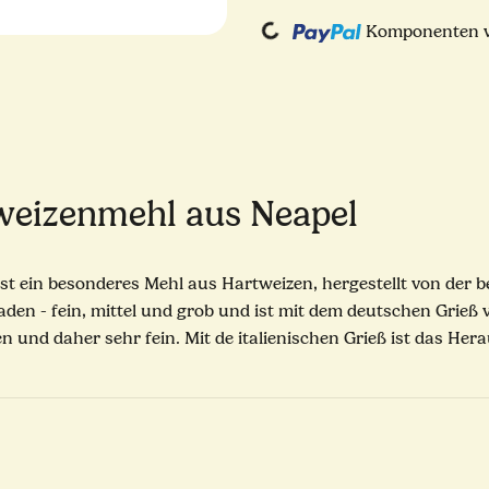
Komponenten we
Loading...
weizenmehl aus Neapel
) ist ein besonderes Mehl aus Hartweizen, hergestellt von de
en - fein, mittel und grob und ist mit dem deutschen Grieß 
en und daher sehr fein. Mit de italienischen Grieß ist das 