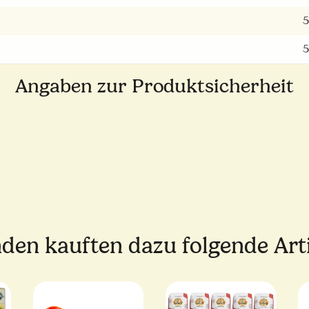
5
5
Angaben zur Produktsicherheit
den kauften dazu folgende Arti