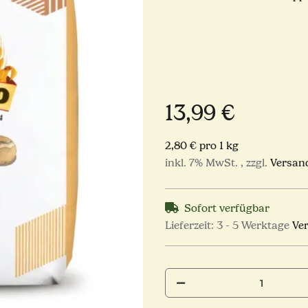
13,99 €
2,80 € pro 1 kg
inkl. 7% MwSt. , zzgl.
Versan
Sofort verfügbar
Lieferzeit:
3 - 5 Werktage
Ve