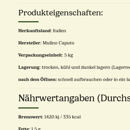
Produkteigenschaften:
Herkunftsland
: Italien
Hersteller
: Mulino Caputo
Verpackungseinheit
: 5 kg
Lagerung
: trocken, kühl und dunkel lagern (Lagerm
nach dem Öffnen:
schnell aufbrauchen oder in ein l
Nährwertangaben (Durchs
Brennwert
: 1420 kj / 335 kcal
Fette
: 1,5 g