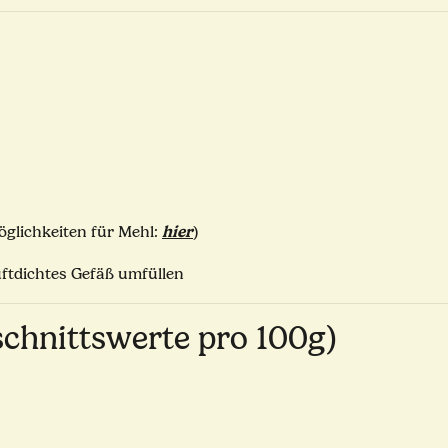
hier
öglichkeiten für Mehl:
)
uftdichtes Gefäß umfüllen
chnittswerte pro 100g)