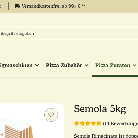
t
Versandkostenfrei ab 99,- € **
eigmaschinen
Pizza Zubehör
Pizza Zutaten
Semola 5kg
(14 Bewertung
Semola Rimacinata ist doppe