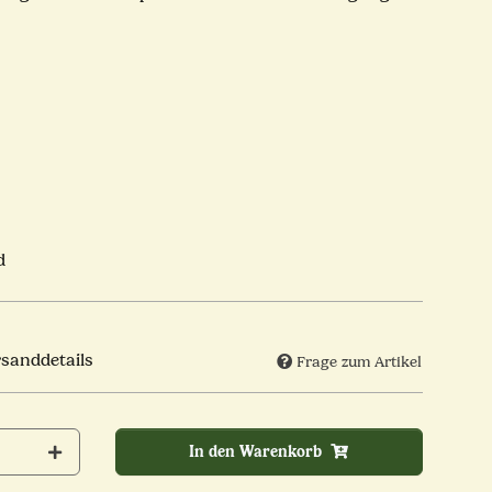
d
rsanddetails
Frage zum Artikel
In den Warenkorb