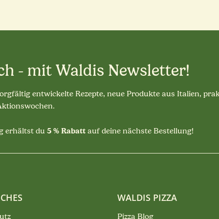
ch - mit Waldis Newsletter!
sorgfältig entwickelte Rezepte, neue Produkte aus Italien, pra
 Aktionswochen.
5 % Rabatt
 erhältst du
auf deine nächste Bestellung!
ICHES
WALDIS PIZZA
utz
Pizza Blog