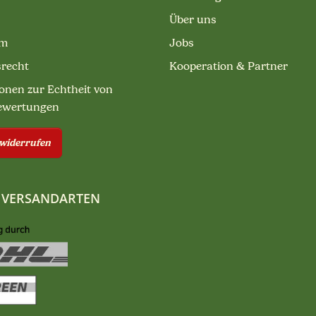
Über uns
um
Jobs
srecht
Kooperation & Partner
onen zur Echtheit von
ewertungen
 widerrufen
 VERSANDARTEN