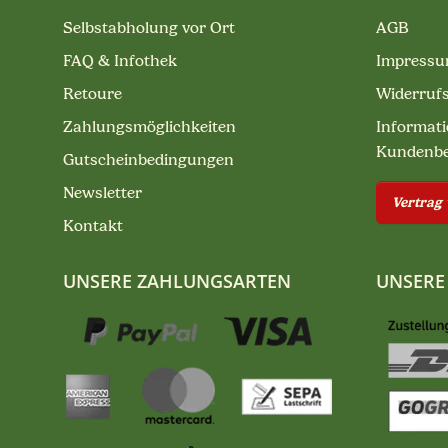
Selbstabholung vor Ort
AGB
FAQ & Infothek
Impress
Retoure
Widerruf
Zahlungsmöglichkeiten
Informati
Kundenb
Gutscheinbedingungen
Newsletter
Vertrag
Kontakt
UNSERE ZAHLUNGSARTEN
UNSERE