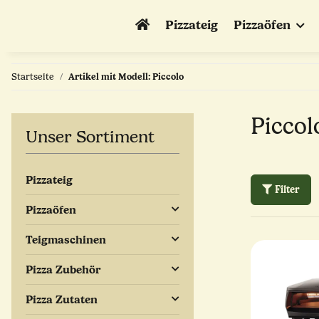
Pizzateig
Pizzaöfen
Startseite
Artikel mit Modell: Piccolo
Piccol
Unser Sortiment
Pizzateig
Filter
Pizzaöfen
Teigmaschinen
Pizza Zubehör
Pizza Zutaten