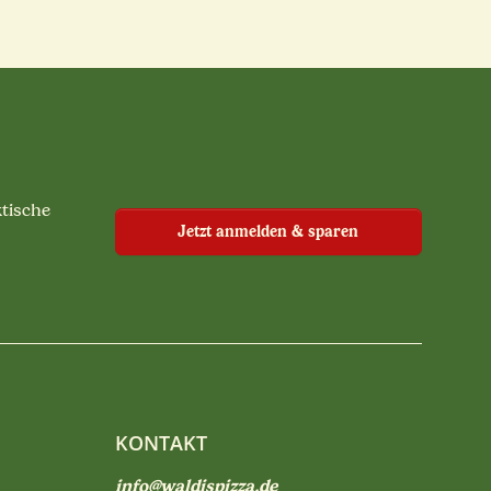
ktische
Jetzt anmelden & sparen
KONTAKT
info@waldispizza.de