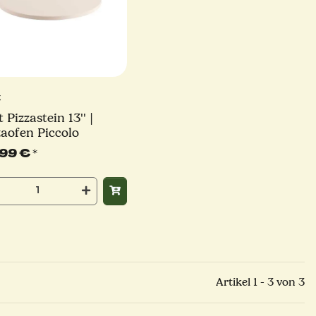
t
 Pizzastein 13'' |
zaofen Piccolo
,99 €
*
Artikel 1 - 3 von 3