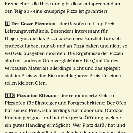
Er speichert die Hitze und gibt diese entsprechend an
den Teig ab - eine knusprige Pizza ist garantiert!
Der Cozze Pizzaofen
9️⃣
- der
Gasofen
mit Top Preis-
Leistungsverhältnis. Besonders interessant für
Diejenigen, die das Pizza backen erst kürzlich für sich
entdeckt haben, nur ab und an Pizza baken und nicht so
viel Geld ausgeben möchten. Die Ergebnisse der Pizzen
sind mit anderen Öfen vergleichbar. Die Qualität des
verbauten Materials allerdings nicht und das spiegelt
sich im Preis wider. Ein unschlagbarer Preis für einen
tollen kleinen Ofen.
Pizzaofen Effeuno
1️⃣0️⃣
- der renommierte
Elektro
Pizzaofen
für Einsteiger und Fortgeschrittene: Der Ofen
hat seinen Preis, ist allerdings für Indoor und Outdoor
Küchen geeignet und hat eine große Öffnung, welche
ein gutes Handling ermöglicht. Wer Platz dafür hat und
gerne und regelmäßig Pizza, Fladen, Flammkuchen, Brot