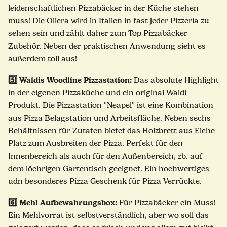
leidenschaftlichen Pizzabäcker in der Küche stehen
muss! Die
Oliera
wird in Italien in fast jeder Pizzeria zu
sehen sein und zählt daher zum Top Pizzabäcker
Zubehör. Neben der praktischen Anwendung sieht es
außerdem toll aus!
5️⃣
Waldis Woodline
Pizzastation:
Das absolute Highlight
in der eigenen Pizzaküche und ein original Waldi
Produkt. Die
Pizzastation "Neapel"
ist eine Kombination
aus Pizza Belagstation und Arbeitsfläche. Neben sechs
Behältnissen für Zutaten bietet das Holzbrett aus Eiche
Platz zum Ausbreiten der Pizza. Perfekt für den
Innenbereich als auch für den Außenbereich, zb. auf
dem löchrigen Gartentisch geeignet. Ein hochwertiges
udn besonderes Pizza Geschenk für Pizza Verrückte.
6️⃣ Mehl Aufbewahrungsbox:
Für Pizzabäcker ein Muss!
Ein Mehlvorrat ist selbstverständlich, aber wo soll das