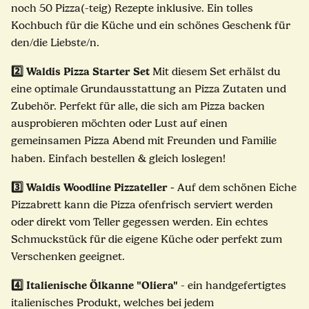
noch 50 Pizza(-teig) Rezepte inklusive. Ein tolles
Kochbuch für die Küche und ein schönes Geschenk für
den/die Liebste/n.
2️⃣
Waldis
Pizza Starter Set
Mit diesem
Set
erhälst du
eine optimale Grundausstattung an Pizza Zutaten und
Zubehör. Perfekt für alle, die sich am Pizza backen
ausprobieren möchten oder Lust auf einen
gemeinsamen Pizza Abend mit Freunden und Familie
haben. Einfach bestellen & gleich loslegen!
3️⃣
Waldis Woodline
Pizzateller -
Auf dem schönen
Eiche
Pizzabrett
kann die Pizza ofenfrisch serviert werden
oder direkt vom Teller gegessen werden. Ein echtes
Schmuckstück für die eigene Küche oder perfekt zum
Verschenken geeignet.
4️⃣
Italienische Ölkanne "Oliera"
- ein handgefertigtes
italienisches Produkt, welches bei jedem