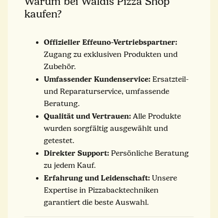
Warum bei Waldis Pizza Shop
kaufen?
Offizieller Effeuno-Vertriebspartner:
Zugang zu exklusiven Produkten und
Zubehör.
Umfassender Kundenservice:
Ersatzteil-
und Reparaturservice, umfassende
Beratung.
Qualität und Vertrauen:
Alle Produkte
wurden sorgfältig ausgewählt und
getestet.
Direkter Support:
Persönliche Beratung
zu jedem Kauf.
Erfahrung und Leidenschaft:
Unsere
Expertise in Pizzabacktechniken
garantiert die beste Auswahl.