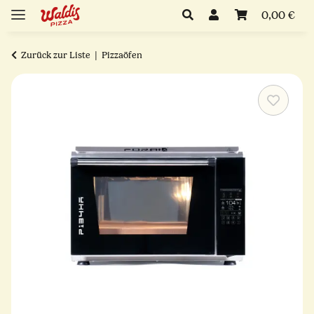
0,00 €
Zurück zur Liste
Pizzaöfen