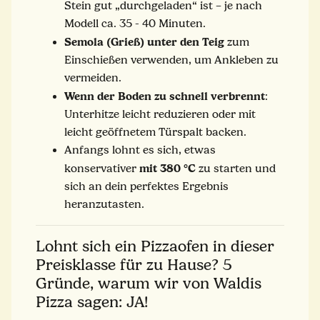
Stein gut „durchgeladen“ ist – je nach
Modell ca. 35 - 40 Minuten.
Semola (Grieß) unter den Teig
zum
Einschießen verwenden, um Ankleben zu
vermeiden.
Wenn der Boden zu schnell verbrennt
:
Unterhitze leicht reduzieren oder mit
leicht geöffnetem Türspalt backen.
Anfangs lohnt es sich, etwas
mit 380 °C
konservativer
zu starten und
sich an dein perfektes Ergebnis
heranzutasten.
Lohnt sich ein Pizzaofen in dieser
Preisklasse für zu Hause? 5
Gründe, warum wir von Waldis
Pizza sagen: JA!