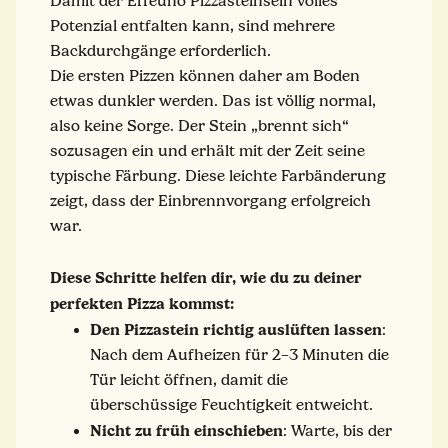
Damit der Effeuno Pizzasteinsein volles
Potenzial entfalten kann, sind mehrere
Backdurchgänge erforderlich.
Die ersten Pizzen können daher am Boden
etwas dunkler werden. Das ist völlig normal,
also keine Sorge. Der Stein „brennt sich“
sozusagen ein und erhält mit der Zeit seine
typische Färbung. Diese leichte Farbänderung
zeigt, dass der Einbrennvorgang erfolgreich
war.
Diese Schritte helfen dir, wie du zu deiner
perfekten Pizza kommst:
Den Pizzastein richtig auslüften lassen
:
Nach dem Aufheizen für 2–3 Minuten die
Tür leicht öffnen, damit die
überschüssige Feuchtigkeit entweicht.
Nicht zu früh einschieben
: Warte, bis der