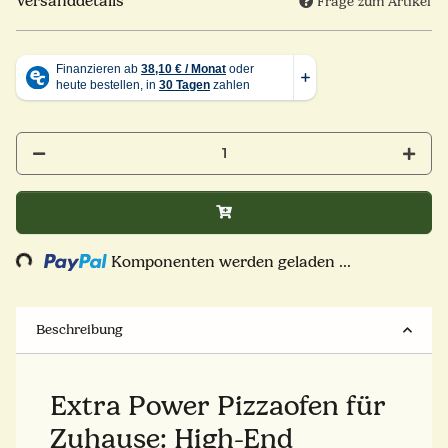
Versanddetails
Frage zum Artikel
Komponenten werden geladen ...
Loading...
Beschreibung
Extra Power Pizzaofen für
Zuhause: High-End