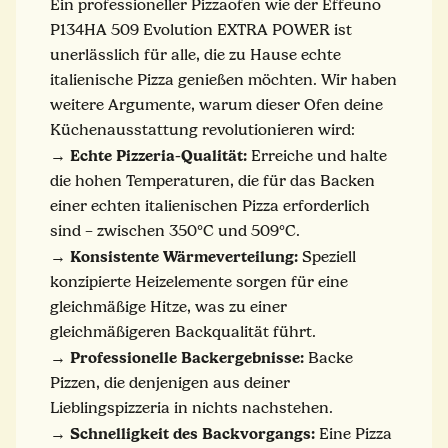
Ein professioneller Pizzaofen wie der Effeuno
P134HA 509 Evolution EXTRA POWER ist
unerlässlich für alle, die zu Hause echte
italienische Pizza genießen möchten. Wir haben
weitere Argumente, warum dieser Ofen deine
Küchenausstattung revolutionieren wird:
Echte Pizzeria-Qualität:
→
Erreiche und halte
die hohen Temperaturen, die für das Backen
einer echten italienischen Pizza erforderlich
sind – zwischen 350°C und 509°C.
Konsistente Wärmeverteilung:
→
Speziell
konzipierte Heizelemente sorgen für eine
gleichmäßige Hitze, was zu einer
gleichmäßigeren Backqualität führt.
Professionelle Backergebnisse:
→
Backe
Pizzen, die denjenigen aus deiner
Lieblingspizzeria in nichts nachstehen.
Schnelligkeit des Backvorgangs:
→
Eine Pizza