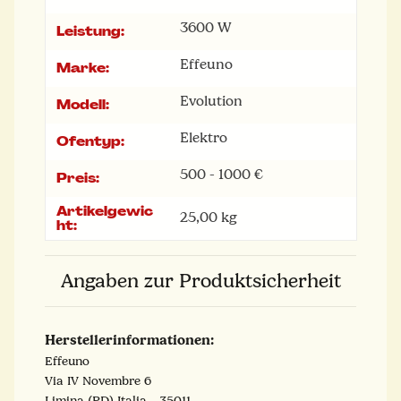
3600 W
Leistung:
Effeuno
Marke:
Evolution
Modell:
Elektro
Ofentyp:
500 - 1000 €
Preis:
Artikelgewic
25,00
kg
ht:
Angaben zur Produktsicherheit
Herstellerinformationen:
Effeuno
Via IV Novembre 6
Limina (PD) Italia, , 35011