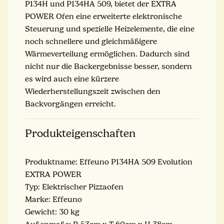
P134H und P134HA 509, bietet der EXTRA
POWER Ofen eine erweiterte elektronische
Steuerung und spezielle Heizelemente, die eine
noch schnellere und gleichmäßigere
Wärmeverteilung ermöglichen. Dadurch sind
nicht nur die Backergebnisse besser, sondern
es wird auch eine kürzere
Wiederherstellungszeit zwischen den
Backvorgängen erreicht.
Produkteigenschaften
Produktname: Effeuno P134HA 509 Evolution
EXTRA POWER
Typ: Elektrischer Pizzaofen
Marke: Effeuno
Gewicht: 30 kg