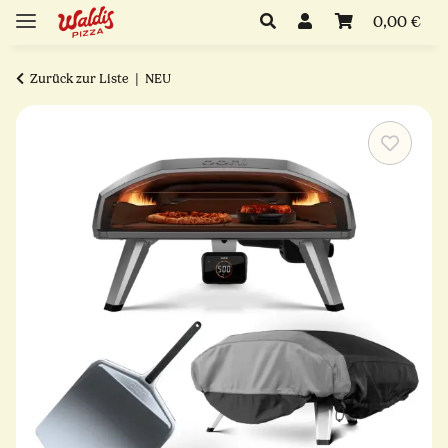
0,00 €
Zurück zur Liste
NEU