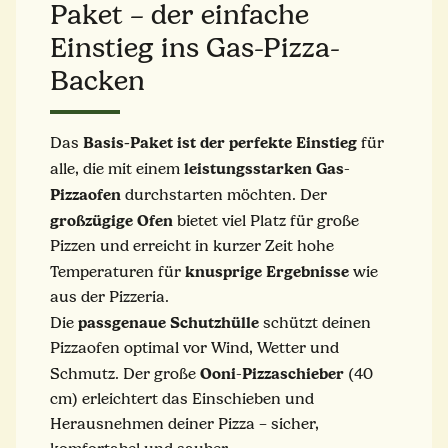
Paket – der einfache
Einstieg ins Gas-Pizza-
Backen
Basis-Paket ist der perfekte Einstieg
Das
für
leistungsstarken
Gas
alle, die mit einem
-
Pizzaofen
durchstarten möchten. Der
großzügige
Ofen
bietet viel Platz für große
Pizzen und erreicht in kurzer Zeit hohe
knusprige
Ergebnisse
Temperaturen für
wie
aus der Pizzeria.
passgenaue
Schutzhülle
Die
schützt deinen
Pizzaofen optimal vor Wind, Wetter und
Ooni
Pizzaschieber
Schmutz. Der große
-
(40
cm) erleichtert das Einschieben und
Herausnehmen deiner Pizza – sicher,