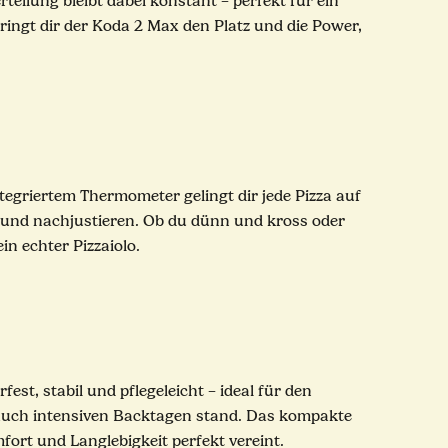
teilung bleibt dabei konstant – perfekt für ein
ringt dir der Koda 2 Max den Platz und die Power,
tegriertem Thermometer gelingt dir jede Pizza auf
 und nachjustieren. Ob du dünn und kross oder
in echter Pizzaiolo.
st, stabil und pflegeleicht – ideal für den
 auch intensiven Backtagen stand. Das kompakte
fort und Langlebigkeit perfekt vereint.