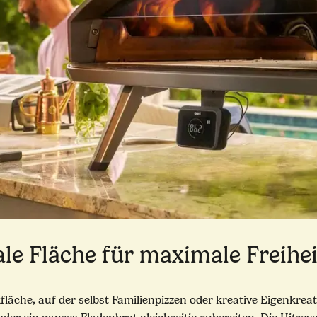
e Fläche für maximale Freihei
läche, auf der selbst Familienpizzen oder kreative Eigenkrea