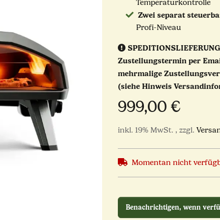
Temperaturkontrolle
Zwei separat steuerb
Profi-Niveau
SPEDITIONSLIEFERUNG
Zustellungstermin per Emai
mehrmalige Zustellungsver
(siehe Hinweis Versandinfo
999,00 €
inkl. 19% MwSt. , zzgl.
Versa
Momentan nicht verfüg
Benachrichtigen, wenn verf