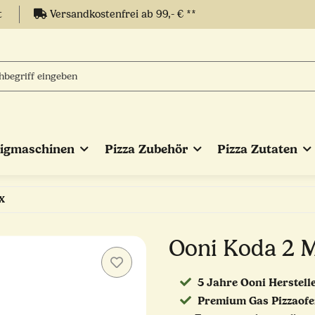
t
Versandkostenfrei ab 99,- € **
eigmaschinen
Pizza Zubehör
Pizza Zutaten
X
Ooni Koda 2 
5 Jahre Ooni Herstell
Premium Gas Pizzaof