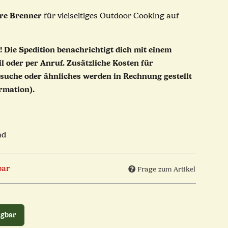
are Brenner
für vielseitiges Outdoor Cooking auf
!
Die Spedition benachrichtigt dich mit einem
l oder per Anruf. Zusätzliche Kosten für
suche oder ähnliches werden in Rechnung gestellt
rmation).
nd
bar
Frage zum Artikel
ügbar