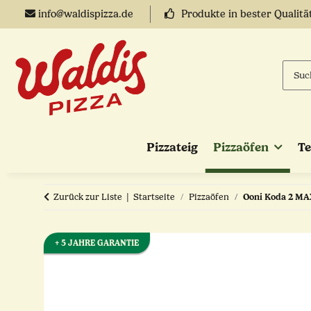
info@waldispizza.de
Produkte in bester Qualitä
Pizzateig
Pizzaöfen
T
Zurück zur Liste
Startseite
Pizzaöfen
Ooni Koda 2 MA
+ 5 JAHRE GARANTIE