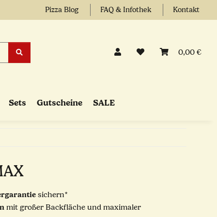
Pizza Blog
FAQ & Infothek
Kontakt
0,00 €
Sets
Gutscheine
SALE
MAX
ergarantie
sichern*
en
mit großer Backfläche und maximaler