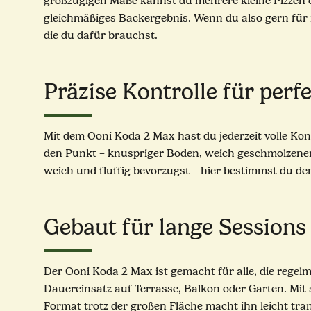
großzügigen Maße kannst du mehrere kleine Pizzen ode
gleichmäßiges Backergebnis. Wenn du also gern für m
die du dafür brauchst.
Präzise Kontrolle für perf
Mit dem Ooni Koda 2 Max hast du jederzeit volle Kon
den Punkt – knuspriger Boden, weich geschmolzener
weich und fluffig bevorzugst – hier bestimmst du den 
Gebaut für lange Sessions
Der Ooni Koda 2 Max ist gemacht für alle, die regelm
Dauereinsatz auf Terrasse, Balkon oder Garten. Mit
Format trotz der großen Fläche macht ihn leicht tra