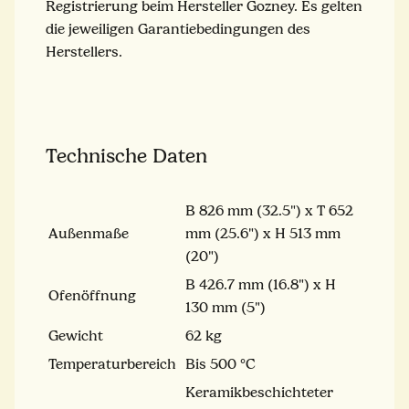
Registrierung beim Hersteller Gozney. Es gelten
die jeweiligen Garantiebedingungen des
Herstellers.
Technische Daten
B 826 mm (32.5") x T 652
Außenmaße
mm (25.6") x H 513 mm
(20")
B 426.7 mm (16.8") x H
Ofenöffnung
130 mm (5")
Gewicht
62 kg
Temperaturbereich
Bis 500 °C
Keramikbeschichteter