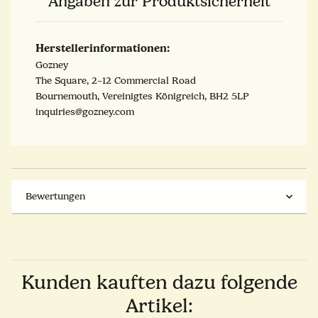
Angaben zur Produktsicherheit
Herstellerinformationen:
Gozney
The Square, 2–12 Commercial Road
Bournemouth, Vereinigtes Königreich, BH2 5LP
inquiries@gozney.com
Bewertungen
Kunden kauften dazu folgende
Artikel: