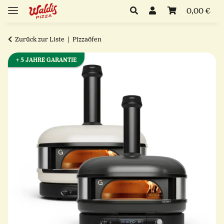
0,00 €
Zurück zur Liste
Pizzaöfen
+ 5 JAHRE GARANTIE