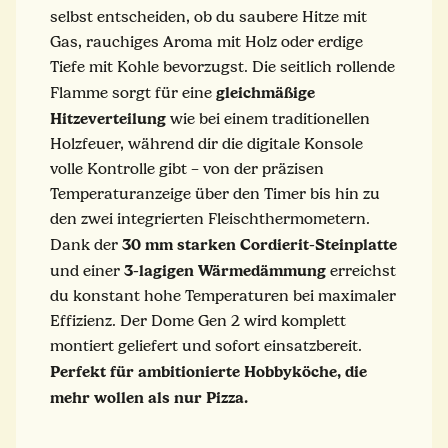
selbst entscheiden, ob du saubere Hitze mit
Gas, rauchiges Aroma mit Holz oder erdige
Tiefe mit Kohle bevorzugst. Die seitlich rollende
gleichmäßige
Flamme sorgt für eine
Hitzeverteilung
wie bei einem traditionellen
Holzfeuer, während dir die digitale Konsole
volle Kontrolle gibt – von der präzisen
Temperaturanzeige über den Timer bis hin zu
den zwei integrierten Fleischthermometern.
30 mm starken Cordierit-Steinplatte
Dank der
3-lagigen Wärmedämmung
und einer
erreichst
du konstant hohe Temperaturen bei maximaler
Effizienz. Der Dome Gen 2 wird komplett
montiert geliefert und sofort einsatzbereit.
Perfekt für ambitionierte Hobbyköche, die
mehr wollen als nur Pizza.