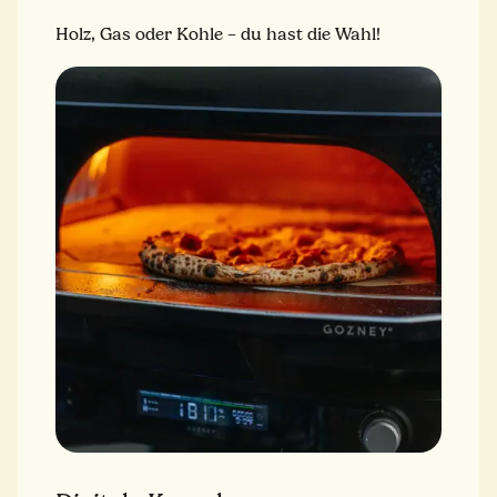
Holz, Gas oder Kohle – du hast die Wahl!