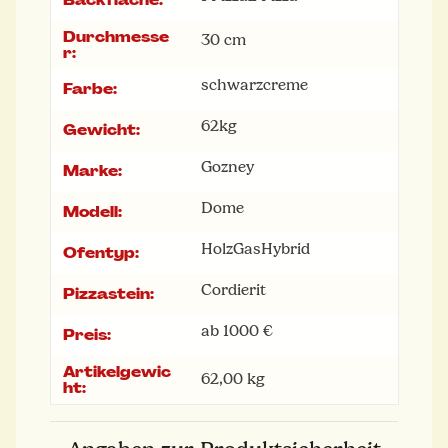
Durchmesse
30 cm
r:
schwarz
creme
Farbe:
62kg
Gewicht:
Gozney
Marke:
Dome
Modell:
Holz
Gas
Hybrid
Ofentyp:
Cordierit
Pizzastein:
ab 1000 €
Preis:
Artikelgewic
62,00
kg
ht: