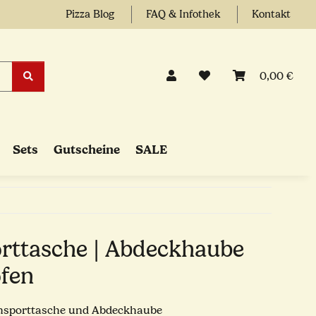
Pizza Blog
FAQ & Infothek
Kontakt
0,00 €
Sets
Gutscheine
SALE
rttasche | Abdeckhaube
ofen
nsporttasche und Abdeckhaube