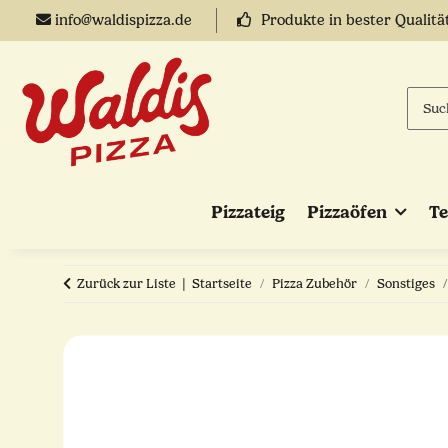
info@waldispizza.de
Produkte in bester Qualitä
Pizzateig
Pizzaöfen
T
Zurück zur Liste
Startseite
Pizza Zubehör
Sonstiges