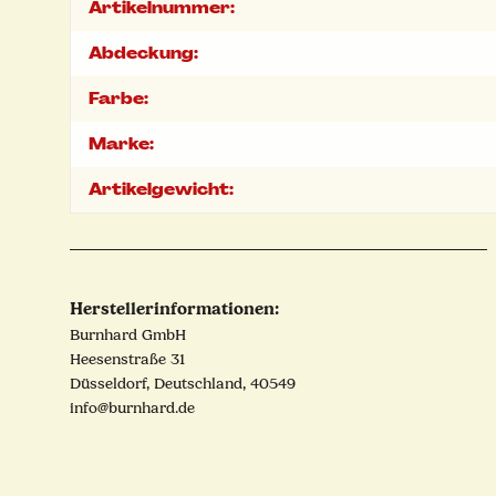
Produkteigenschaft
Wert
Artikelnummer:
Abdeckung:
Farbe:
Marke:
Artikelgewicht:
Herstellerinformationen:
Burnhard GmbH
Heesenstraße 31
Düsseldorf, Deutschland, 40549
info@burnhard.de