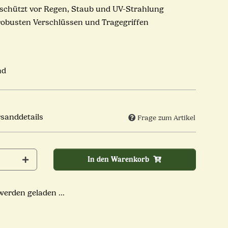
schützt vor Regen, Staub und UV-Strahlung
robusten Verschlüssen und Tragegriffen
nd
rsanddetails
Frage zum Artikel
In den Warenkorb
rden geladen ...