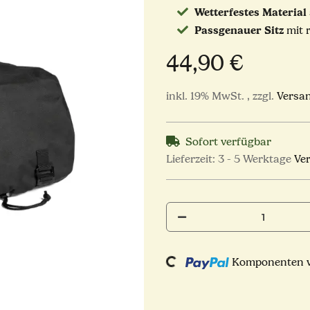
Wetterfestes Material
Passgenauer Sitz
mit 
44,90 €
inkl. 19% MwSt. , zzgl.
Versa
Sofort verfügbar
Lieferzeit:
3 - 5 Werktage
Ve
Loading...
Komponenten we