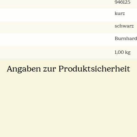
946125
kurz
schwarz
Burnhard
1,00
kg
Angaben zur Produktsicherheit