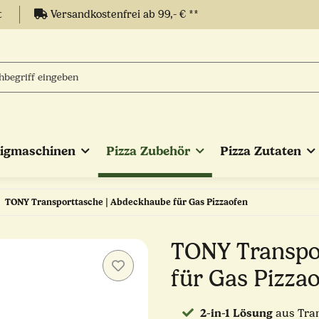
t
Versandkostenfrei ab 99,- € **
eigmaschinen
Pizza Zubehör
Pizza Zutaten
TONY Transporttasche | Abdeckhaube für Gas Pizzaofen
TONY Transpo
für Gas Pizza
2-in-1 Lösung
aus Tra