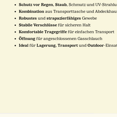
Schutz
vor
Regen
Staub
,
, Schmutz und UV-Strahl
Kombination
aus Transporttasche und Abdeckhau
Robustes
strapazierfähiges
und
Gewebe
Stabile
Verschlüsse
für sicheren Halt
Komfortable
Tragegriffe
für einfachen Transport
Öffnung
für angeschlossenen Gasschlauch
Ideal
Lagerung
Transport
Outdoor
für
,
und
-Einsa