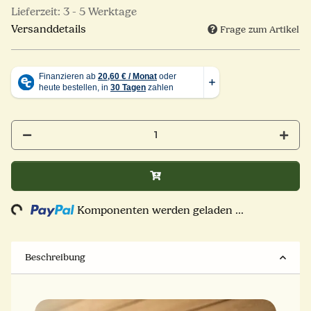
Lieferzeit:
3 - 5 Werktage
Versanddetails
Frage zum Artikel
ing...
Komponenten werden geladen ...
Beschreibung