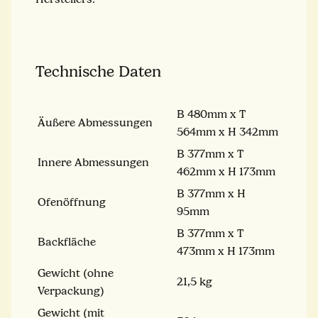
Technische Daten
B 480mm x T
Äußere Abmessungen
564mm x H 342mm
B 377mm x T
Innere Abmessungen
462mm x H 173mm
B 377mm x H
Ofenöffnung
95mm
B 377mm x T
Backfläche
473mm x H 173mm
Gewicht (ohne
21,5 kg
Verpackung)
Gewicht (mit