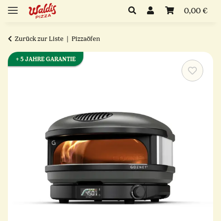
0,00 €
Zurück zur Liste
Pizzaöfen
+ 5 JAHRE GARANTIE