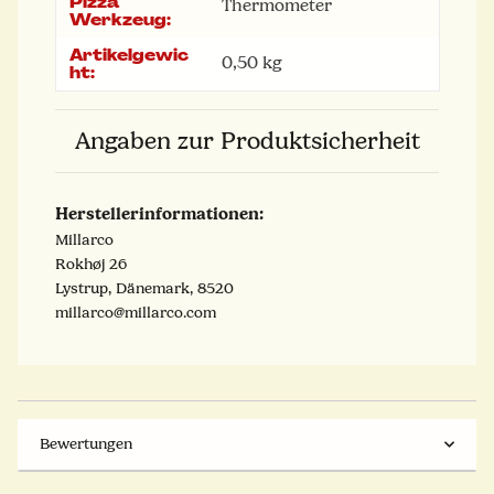
Pizza
Thermometer
Werkzeug:
Artikelgewic
0,50
kg
ht:
Angaben zur Produktsicherheit
Herstellerinformationen:
Millarco
Rokhøj 26
Lystrup, Dänemark, 8520
millarco@millarco.com
Bewertungen