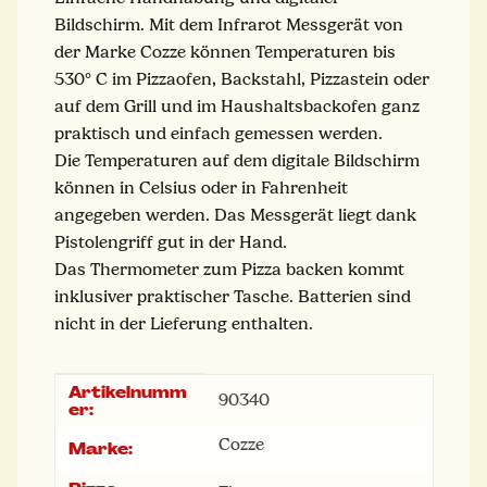
Bildschirm. Mit dem Infrarot Messgerät von
der Marke Cozze können Temperaturen bis
530° C im Pizzaofen, Backstahl, Pizzastein oder
auf dem Grill und im Haushaltsbackofen ganz
praktisch und einfach gemessen werden.
Die Temperaturen auf dem digitale Bildschirm
können in Celsius oder in Fahrenheit
angegeben werden. Das Messgerät liegt dank
Pistolengriff gut in der Hand.
Das Thermometer zum Pizza backen kommt
inklusiver praktischer Tasche. Batterien sind
nicht in der Lieferung enthalten.
Artikelnumm
Produkteigenschaft
Wert
90340
er:
Cozze
Marke: