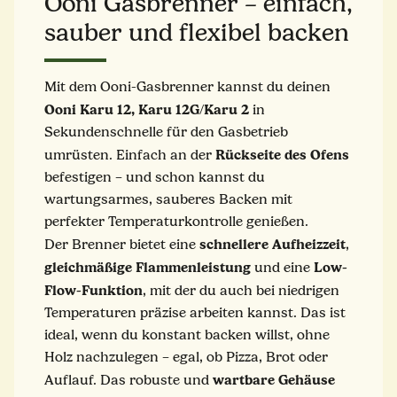
Ooni Gasbrenner – einfach,
sauber und flexibel backen
Mit dem Ooni-Gasbrenner kannst du deinen
Ooni Karu 12,
Karu 12G
Karu 2
/
in
Sekundenschnelle für den Gasbetrieb
Rückseite
des
Ofens
umrüsten. Einfach an der
befestigen – und schon kannst du
wartungsarmes, sauberes Backen mit
perfekter Temperaturkontrolle genießen.
schnellere
Aufheizzeit
Der Brenner bietet eine
,
gleichmäßige
Flammenleistung
Low-
und eine
Flow-Funktion
, mit der du auch bei niedrigen
Temperaturen präzise arbeiten kannst. Das ist
ideal, wenn du konstant backen willst, ohne
Holz nachzulegen – egal, ob Pizza, Brot oder
wartbare Gehäuse
Auflauf. Das robuste und