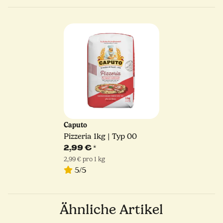
Caputo
Pizzeria 1kg | Typ 00
2,99 €
*
2,99 € pro 1 kg
5/5
Ähnliche Artikel