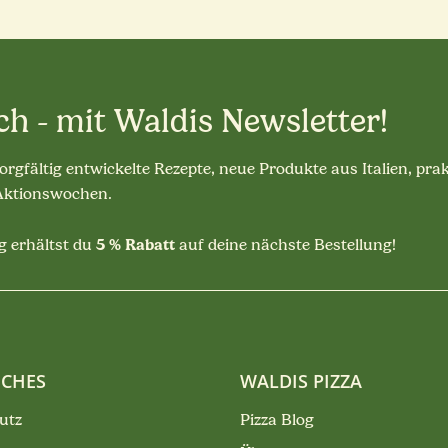
ch - mit Waldis Newsletter!
sorgfältig entwickelte Rezepte, neue Produkte aus Italien, pra
 Aktionswochen.
5 % Rabatt
 erhältst du
auf deine nächste Bestellung!
ICHES
WALDIS PIZZA
utz
Pizza Blog