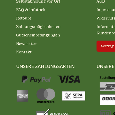
Selbstabholung vor Ort
AGB
FAQ & Infothek
Impress
Retoure
Widerruf
Zahlungsmöglichkeiten
Informati
Kundenb
Gutscheinbedingungen
Newsletter
Vertrag
Kontakt
UNSERE ZAHLUNGSARTEN
UNSERE