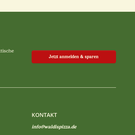
ktische
Jetzt anmelden & sparen
KONTAKT
info@waldispizza.de