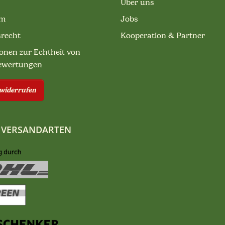
Über uns
um
Jobs
srecht
Kooperation & Partner
onen zur Echtheit von
ewertungen
 widerrufen
 VERSANDARTEN