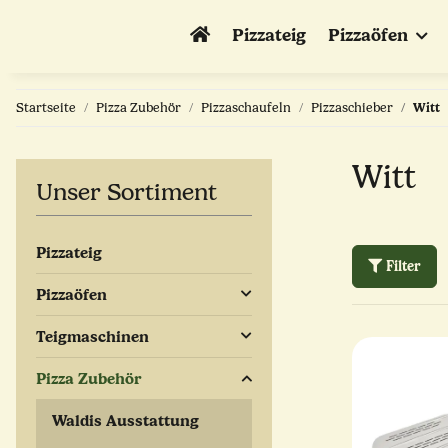
Pizzateig
Pizzaöfen
Startseite
Pizza Zubehör
Pizzaschaufeln
Pizzaschieber
Witt
Witt
Unser Sortiment
Pizzateig
Filter
Pizzaöfen
Teigmaschinen
Pizza Zubehör
Waldis Ausstattung