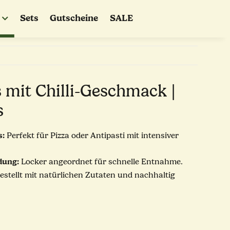
Sets
Gutscheine
SALE
s mit Chilli-Geschmack |
s
s:
Perfekt für Pizza oder Antipasti mit intensiver
dung:
Locker angeordnet für schnelle Entnahme.
stellt mit natürlichen Zutaten und nachhaltig