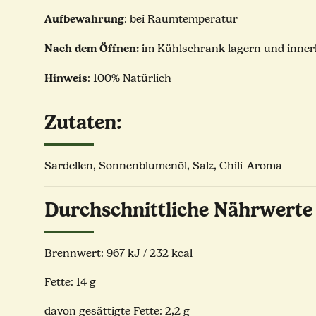
Aufbewahrung
: bei Raumtemperatur
Nach dem Öffnen:
im Kühlschrank lagern und inner
Hinweis
: 100% Natürlich
Zutaten:
Sardellen, Sonnenblumenöl, Salz, Chili-Aroma
Durchschnittliche Nährwerte
Brennwert: 967 kJ / 232 kcal
Fette: 14 g
davon gesättigte Fette: 2,2 g