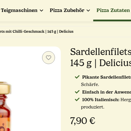
Teigmaschinen
Pizza Zubehör
Pizza Zutaten
ets mit Chilli-Geschmack | 145 g | Delicius
Sardellenfilet
145 g | Deliciu
Pikante Sardellenfilet
Schärfe.
Einfach in der Anwen
100% Italienisch:
Herge
produziert.
7,90 €