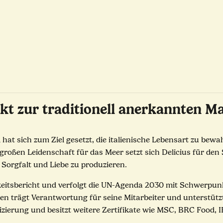
kt zur traditionell anerkannten M
d hat sich zum Ziel gesetzt, die italienische Lebensart zu b
 großen Leidenschaft für das Meer setzt sich Delicius für den
 Sorgfalt und Liebe zu produzieren.
gkeitsbericht und verfolgt die UN-Agenda 2030 mit Schwerpun
trägt Verantwortung für seine Mitarbeiter und unterstützt l
fizierung und besitzt weitere Zertifikate wie MSC, BRC Food, I