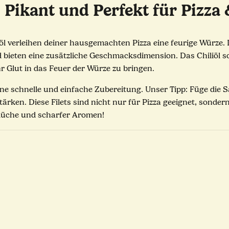
 – Pikant und Perfekt für Pizza
öl verleihen deiner hausgemachten Pizza eine feurige Würze. 
 bieten eine zusätzliche Geschmacksdimension. Das Chiliöl so
r Glut in das Feuer der Würze zu bringen.
ine schnelle und einfache Zubereitung. Unser Tipp: Füge die S
ken. Diese Filets sind nicht nur für Pizza geeignet, sonder
 Küche und scharfer Aromen!