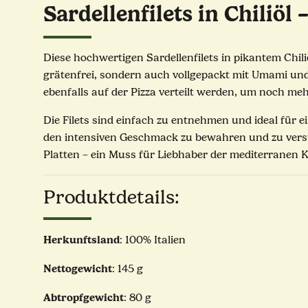
Sardellenfilets in Chiliöl
Diese hochwertigen Sardellenfilets in pikantem Chili
grätenfrei, sondern auch vollgepackt mit Umami und
ebenfalls auf der Pizza verteilt werden, um noch meh
Die Filets sind einfach zu entnehmen und ideal für e
den intensiven Geschmack zu bewahren und zu verstär
Platten – ein Muss für Liebhaber der mediterranen
Produktdetails:
Herkunftsland
: 100% Italien
Nettogewicht
: 145 g
Abtropfgewicht
: 80 g