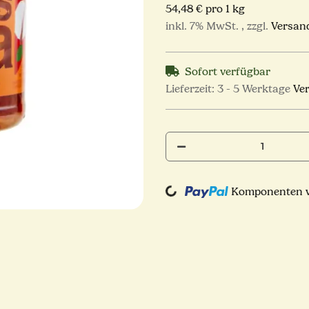
54,48 € pro 1 kg
inkl. 7% MwSt. , zzgl.
Versan
Sofort verfügbar
Lieferzeit:
3 - 5 Werktage
Ve
Komponenten we
Loading...