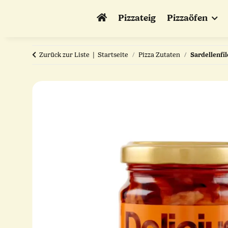
Pizzateig
Pizzaöfen
Zurück zur Liste
Startseite
Pizza Zutaten
Sardellenfil