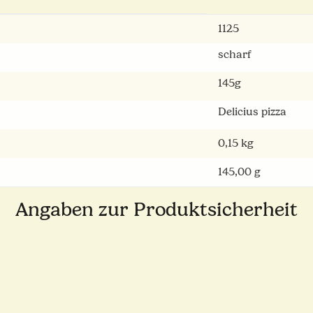
1125
scharf
145g
Delicius pizza
0,15
kg
145,00 g
Angaben zur Produktsicherheit