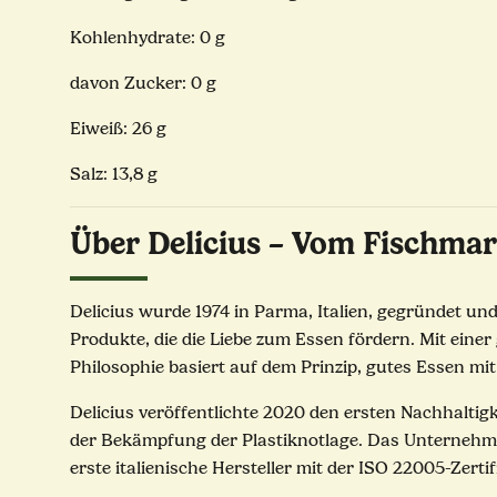
Kohlenhydrate: 0 g
davon Zucker: 0 g
Eiweiß: 26 g
Salz: 13,8 g
Über Delicius – Vom Fischmar
Delicius wurde 1974 in Parma, Italien, gegründet un
Produkte, die die Liebe zum Essen fördern. Mit einer
Philosophie basiert auf dem Prinzip, gutes Essen mit
Delicius veröffentlichte 2020 den ersten Nachhalti
der Bekämpfung der Plastiknotlage. Das Unternehmen 
erste italienische Hersteller mit der ISO 22005-Zerti