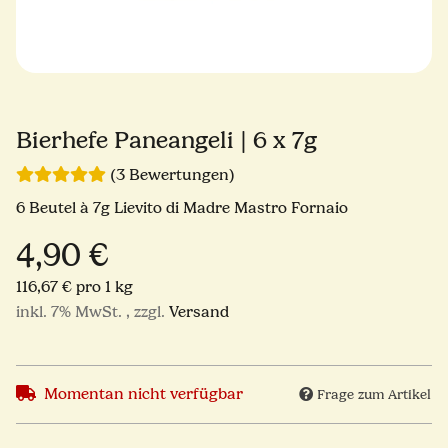
Bierhefe Paneangeli | 6 x 7g
(3 Bewertungen)
6 Beutel à 7g Lievito di Madre Mastro Fornaio
4,90 €
116,67 € pro 1 kg
inkl. 7% MwSt. , zzgl.
Versand
Momentan nicht verfügbar
Frage zum Artikel