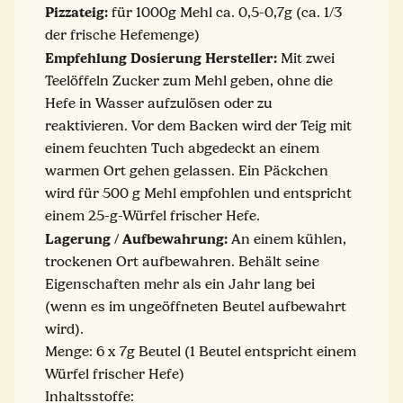
Pizzateig:
für 1000g Mehl ca. 0,5-0,7g (ca. 1/3
der frische Hefemenge)
Empfehlung Dosierung Hersteller:
Mit zwei
Teelöffeln Zucker zum Mehl geben, ohne die
Hefe in Wasser aufzulösen oder zu
reaktivieren. Vor dem Backen wird der Teig mit
einem feuchten Tuch abgedeckt an einem
warmen Ort gehen gelassen. Ein Päckchen
wird für 500 g Mehl empfohlen und entspricht
einem 25-g-Würfel frischer Hefe.
Lagerung / Aufbewahrung:
An einem kühlen,
trockenen Ort aufbewahren. Behält seine
Eigenschaften mehr als ein Jahr lang bei
(wenn es im ungeöffneten Beutel aufbewahrt
wird).
Menge: 6 x 7g Beutel (1 Beutel entspricht einem
Würfel frischer Hefe)
Inhaltsstoffe: