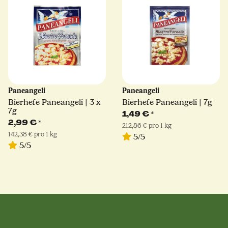
Paneangeli
Paneangeli
Bierhefe Paneangeli | 3 x
Bierhefe Paneangeli | 7g
7g
1,49 €
*
2,99 €
*
212,86 € pro 1 kg
142,38 € pro 1 kg
5/5
5/5