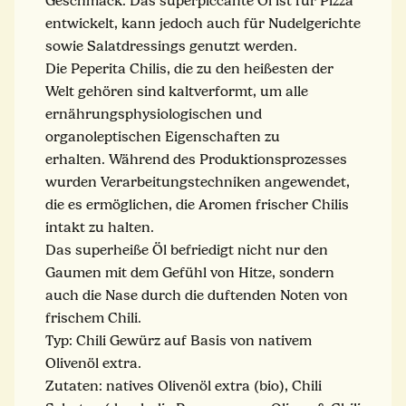
Geschmack. Das superpiccante Öl ist für Pizza
entwickelt, kann jedoch auch für Nudelgerichte
sowie Salatdressings genutzt werden.
Die Peperita Chilis, die zu den heißesten der
Welt gehören sind kaltverformt, um alle
ernährungsphysiologischen und
organoleptischen Eigenschaften zu
erhalten. Während des Produktionsprozesses
wurden Verarbeitungstechniken angewendet,
die es ermöglichen, die Aromen frischer Chilis
intakt zu halten.
Das superheiße Öl befriedigt nicht nur den
Gaumen mit dem Gefühl von Hitze, sondern
auch die Nase durch die duftenden Noten von
frischem Chili.
Typ: Chili Gewürz auf Basis von nativem
Olivenöl extra.
Zutaten: natives Olivenöl extra (bio), Chili