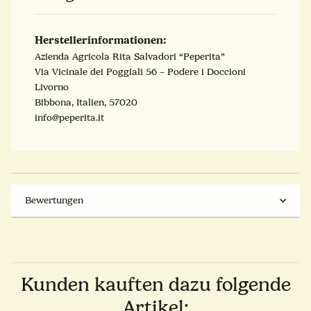
Herstellerinformationen:
Azienda Agricola Rita Salvadori “Peperita”
Via Vicinale dei Poggiali 56 – Podere i Doccioni
Livorno
Bibbona, Italien, 57020
info@peperita.it
Bewertungen
Kunden kauften dazu folgende
Artikel: