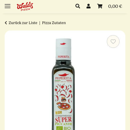
0,00 €
Zurück zur Liste
Pizza Zutaten