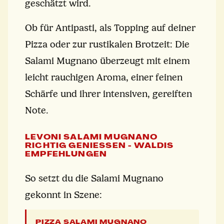
geschätzt wird.
Ob für Antipasti, als Topping auf deiner
Pizza oder zur rustikalen Brotzeit: Die
Salami Mugnano überzeugt mit einem
leicht rauchigen Aroma, einer feinen
Schärfe und ihrer intensiven, gereiften
Note.
LEVONI SALAMI MUGNANO
RICHTIG GENIESSEN - WALDIS E
MPFEHLUNGEN
So setzt du die Salami Mugnano
gekonnt in Szene:
PIZZA SALAMI MUGNANO