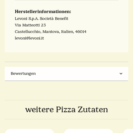
Herstellerinformationen:
Levoni S.p.A. Società Benefit
Via Matteotti 23
Castellucchio, Mantova, Italien, 46014
levoni@levoni.it
Bewertungen
weitere Pizza Zutaten