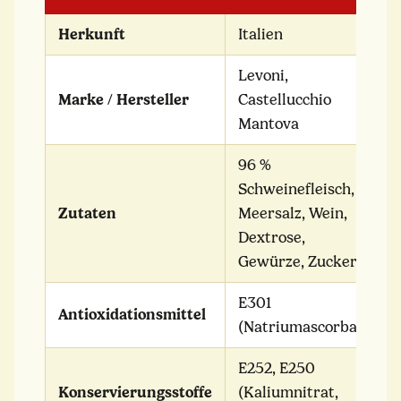
Herkunft
Italien
Levoni,
Marke / Hersteller
Castellucchio
Mantova
96 %
Schweinefleisch,
Zutaten
Meersalz, Wein,
Dextrose,
Gewürze, Zucker
E301
Antioxidationsmittel
(Natriumascorbat)
E252, E250
Konservierungsstoffe
(Kaliumnitrat,