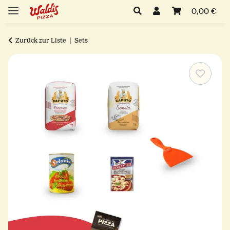
0,00 €
Zurück zur Liste
Sets