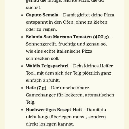
genau die luftige, leichte Pizza, die du
suchst.
Caputo Semola
– Damit gleitet deine Pizza
entspannt in den Ofen, ohne zu kleben
oder zu reißen.
Solania San Marzano Tomaten (400 g)
–
Sonnengereift, fruchtig und genau so,
wie eine echte italienische Pizza
schmecken soll.
Waldis Teigspachtel
– Dein kleines Helfer-
Tool, mit dem sich der Teig plötzlich ganz
einfach anfühlt.
Hefe (7 g)
– Der unscheinbare
Gamechanger für lockeren, aromatischen
Teig.
Hochwertiges Rezept-Heft
– Damit du
nicht lange überlegen musst, sondern
direkt loslegen kannst.