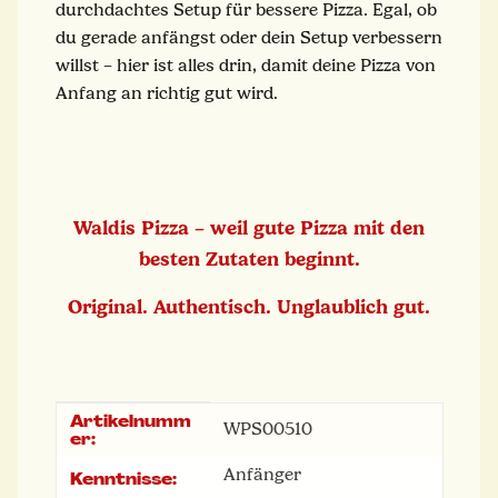
durchdachtes Setup für bessere Pizza. Egal, ob
du gerade anfängst oder dein Setup verbessern
willst – hier ist alles drin, damit deine Pizza von
Anfang an richtig gut wird.
Waldis Pizza – weil gute Pizza mit den
besten Zutaten beginnt.
Original. Authentisch. Unglaublich gut.
Artikelnumm
Produkteigenschaft
Wert
WPS00510
er:
Anfänger
Kenntnisse: