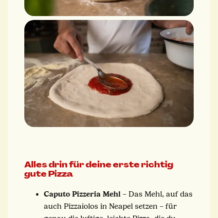
Alles drin für deine erste richtig
gute Pizza
Caputo Pizzeria Mehl
– Das Mehl, auf das
auch Pizzaiolos in Neapel setzen – für