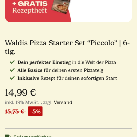
Waldis Pizza Starter Set “Piccolo” | 6-
tlg.
Dein perfekter Einstie
g in die Welt der Pizza
Alle Basics
für deinen ersten Pizzateig
Inklusive
Rezept für deinen sofortigen Start
14,99 €
inkl. 19% MwSt. , zzgl.
Versand
15,75 €
-5%