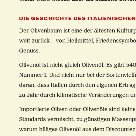
DIE GESCHICHTE DES ITALIENISCHE
Der Olivenbaum ist eine der ältesten Kultu
weit zurück – von Heilmittel, Friedenssymb
Genuss.
Olivenöl ist nicht gleich Olivenöl. Es gibt 54
Nummer 1. Und nicht nur bei der Sortenvielfa
daran, dass Italien durch den eigenen Ertra
zu Jahr durch klimatische Veränderungen un
Importierte Oliven oder Olivenöle sind keine
Standards vermischt, zu günstigen Massenpr
warum billiges Olivenöl aus dem Discounter, 