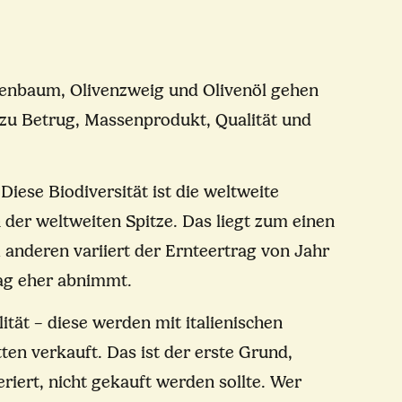
ivenbaum, Olivenzweig und Olivenöl gehen
 zu Betrug, Massenprodukt, Qualität und
 Diese Biodiversität ist die weltweite
n der weltweiten Spitze. Das liegt zum einen
 anderen variiert der Ernteertrag von Jahr
rag eher abnimmt.
ität – diese werden mit italienischen
en verkauft. Das ist der erste Grund,
eriert, nicht gekauft werden sollte. Wer