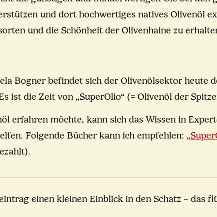
terstützen und dort hochwertiges natives Olivenöl ex
nsorten und die Schönheit der Olivenhaine zu erhalte
aela Bogner befindet sich der Olivenölsektor heute 
Es ist die Zeit von „SuperOlio“ (= Olivenöl der Spitz
 erfahren möchte, kann sich das Wissen in Experte
helfen. Folgende Bücher kann ich empfehlen:
„Super
zahlt).
intrag einen kleinen Einblick in den Schatz – das fl