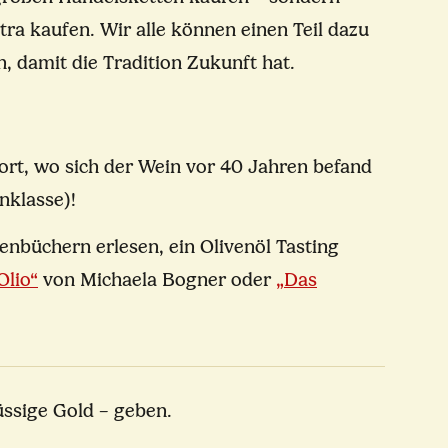
tra kaufen. Wir alle können einen Teil dazu
n, damit die Tradition Zukunft hat.
dort, wo sich der Wein vor 40 Jahren befand
enklasse)!
nbüchern erlesen, ein Olivenöl Tasting
Olio“
von Michaela Bogner oder
„Das
üssige Gold – geben.