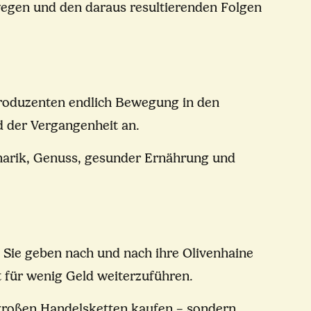
wegen und den daraus resultierenden Folgen
roduzenten endlich Bewegung in den
d der Vergangenheit an.
linarik, Genuss, gesunder Ernährung und
 Sie geben nach und nach ihre Olivenhaine
it für wenig Geld weiterzuführen.
 großen Handelsketten kaufen – sondern