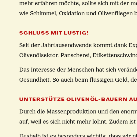
mehr erfahren möchte, sollte sich mit der 
wie Schimmel, Oxidation und Olivenfliegen 
SCHLUSS MIT LUSTIG!
Seit der Jahrtausendwende kommt dank Expe
Olivenölsektor. Panscherei, Etikettenschwin
Das Interesse der Menschen hat sich verände
Gesundheit. So auch beim flüssigen Gold, de
UNTERSTÜTZE OLIVENÖL-BAUERN AU
Durch die Massenproduktion und den enormen 
auf, weil es sich nicht mehr lohnt. Zudem is
Deshalb ist es besonders wichtig, dass wir