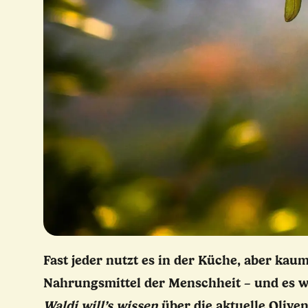
Fast jeder nutzt es in der Küche, aber kau
Nahrungsmittel der Menschheit – und es wa
Waldi will’s wissen
über die aktuelle Olivenö