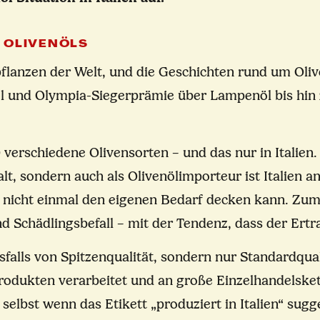
N OLIVENÖLS
rpflanzen der Welt, und die Geschichten rund um Ol
ol und Olympia-Siegerprämie über Lampenöl bis hin
0 verschiedene Olivensorten – und das nur in Italien.
lt, sondern auch als Olivenölimporteur ist Italien a
g nicht einmal den eigenen Bedarf decken kann. Zum
d Schädlingsbefall – mit der Tendenz, dass der Ert
sfalls von Spitzenqualität, sondern nur Standardqual
odukten verarbeitet und an große Einzelhandelskett
selbst wenn das Etikett „produziert in Italien“ sugg