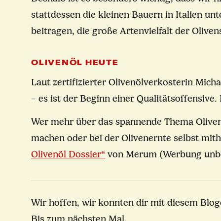
stattdessen die kleinen Bauern in Italien un
beitragen, die große Artenvielfalt der Olive
OLIVENÖL HEUTE
Laut zertifizierter Olivenölverkosterin Mich
– es ist der Beginn einer Qualitätsoffensive. 
Wer mehr über das spannende Thema Olivenöl
machen oder bei der Olivenernte selbst mit
Olivenöl Dossier“
von Merum (Werbung unbe
Wir hoffen, wir konnten dir mit diesem Bloge
Bis zum nächsten Mal,