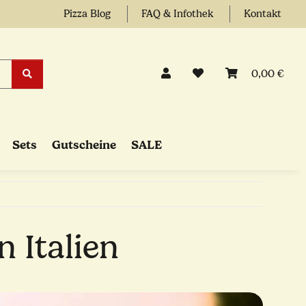
Pizza Blog
FAQ & Infothek
Kontakt
0,00 €
Sets
Gutscheine
SALE
n Italien