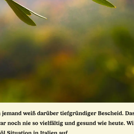
m jemand weiß darüber tiefgründiger Bescheid. Das 
r noch nie so vielfältig und gesund wie heute. Wi
l Situation in Italien auf.