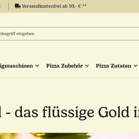
t
Versandkostenfrei ab 99,- € **
eigmaschinen
Pizza Zubehör
Pizza Zutaten
 - das flüssige Gold i