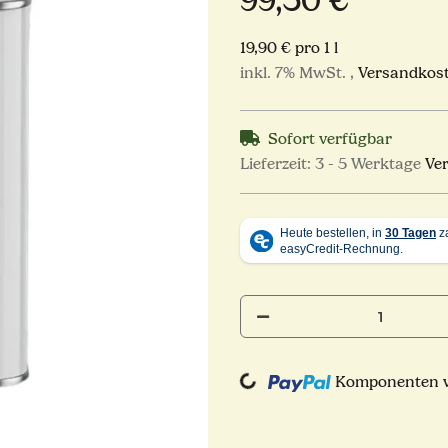
99,50 €
19,90 € pro 1 l
inkl. 7% MwSt. ,
Versandkost
Sofort verfügbar
Lieferzeit:
3 - 5 Werktage
Ve
Komponenten we
Loading...