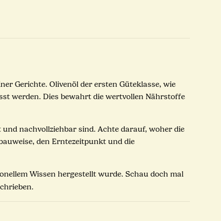
ner Gerichte. Olivenöl der ersten Güteklasse, wie
esst werden. Dies bewahrt die wertvollen Nährstoffe
t und nachvollziehbar sind. Achte darauf, woher die
bauweise, den Erntezeitpunkt und die
itionellem Wissen hergestellt wurde. Schau doch mal
schrieben.