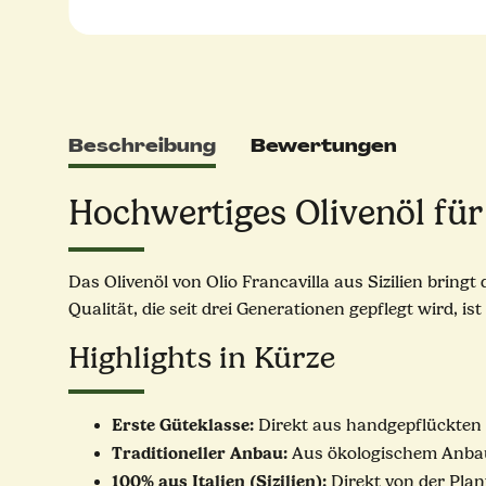
Beschreibung
Bewertungen
Hochwertiges Olivenöl für
Das Olivenöl von Olio Francavilla aus Sizilien bring
Qualität, die seit drei Generationen gepflegt wird, i
Highlights in Kürze
Erste Güteklasse:
Direkt aus handgepflückten O
Traditioneller Anbau:
Aus ökologischem Anba
100% aus Italien (Sizilien):
Direkt von der Plant