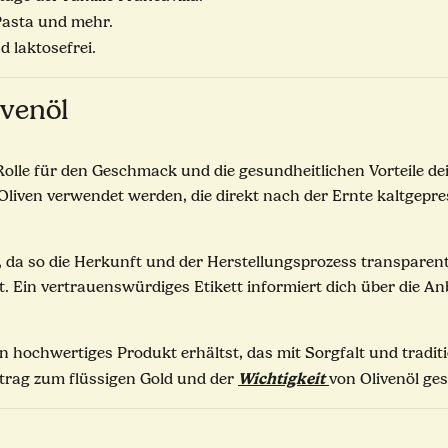
 Pasta und mehr.
d laktosefrei.
ivenöl
 Rolle für den Geschmack und die gesundheitlichen Vorteile dei
n Oliven verwendet werden, die direkt nach der Ernte kaltgepr
n, da so die Herkunft und der Herstellungsprozess transparen
 Ein vertrauenswürdiges Etikett informiert dich über die An
ein hochwertiges Produkt erhältst, das mit Sorgfalt und trad
Wichtigkeit
itrag zum flüssigen Gold und der
von Olivenöl ge