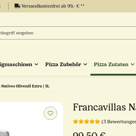
t
Versandkostenfrei ab 99,- € **
eigmaschinen
Pizza Zubehör
Pizza Zutaten
 Natives Olivenöl Extra | 5L
Francavillas N
(3 Bewertunge