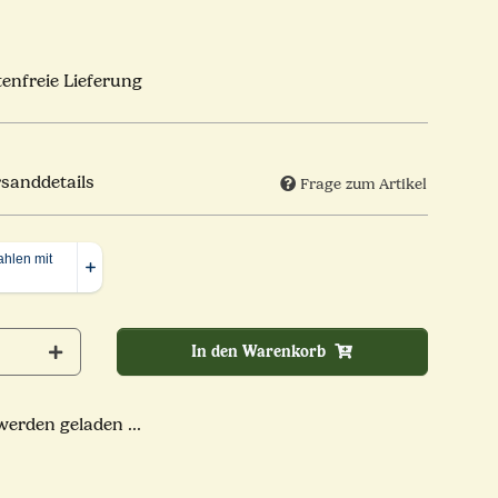
enfreie Lieferung
rsanddetails
Frage zum Artikel
In den Warenkorb
rden geladen ...