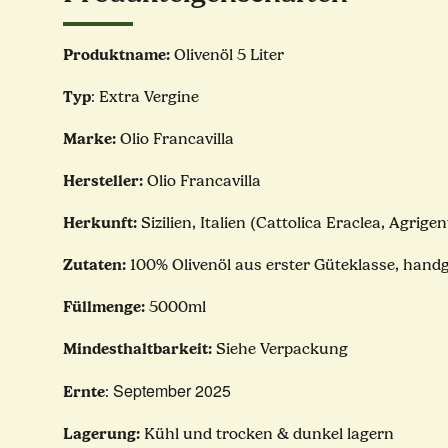
Produktname:
Olivenöl 5 Liter
Typ
: Extra Vergine
Marke:
Olio Francavilla
Hersteller:
Olio Francavilla
Herkunft:
Sizilien, Italien (Cattolica Eraclea, Agrigen
Zutaten:
100% Olivenöl aus erster Güteklasse, hand
Füllmenge:
5000ml
Mindesthaltbarkeit:
Siehe Verpackung
September 2025
Ernte
:
Lagerung:
Kühl und trocken & dunkel lagern