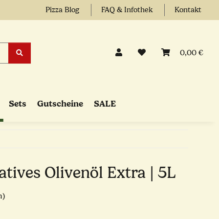
Pizza Blog
FAQ & Infothek
Kontakt
0,00 €
Sets
Gutscheine
SALE
atives Olivenöl Extra | 5L
n)