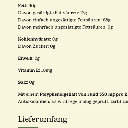
Fett:
90g
Davon gesättigte Fettsäuren: 13g
Davon einfach ungesättigte Fettsäuren: 68g
Davon mehrfach ungesättigte Fettsäuren: 9g
Kohlenhydrate:
0g
Davon Zucker: 0g
Eiweiß:
6g
Vitamin E:
10mg
Salz:
0g
Polyphenolgehalt von rund 350 mg pro 
Mit einem
Antioxidantien. Es wird regelmäßig geprüft, zertifizi
Lieferumfang