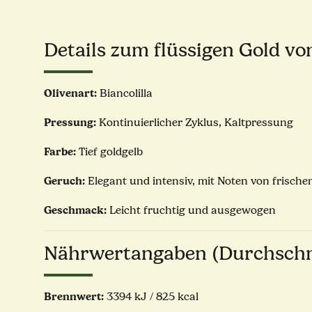
Details zum flüssigen Gold vo
Olivenart:
Biancolilla
Pressung:
Kontinuierlicher Zyklus, Kaltpressung
Farbe:
Tief goldgelb
Geruch:
Elegant und intensiv, mit Noten von frisc
Geschmack:
Leicht fruchtig und ausgewogen
Nährwertangaben (Durchschn
Brennwert:
3394 kJ / 825 kcal