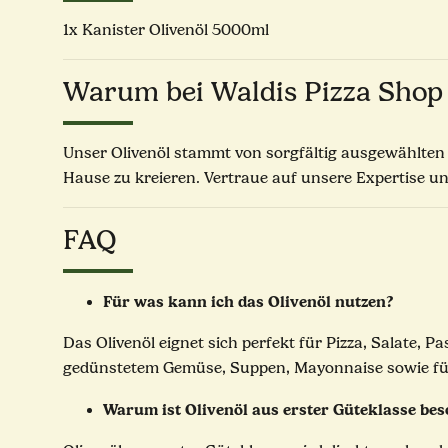
1x Kanister Olivenöl 5000ml
Warum bei Waldis Pizza Shop
Unser Olivenöl stammt von sorgfältig ausgewählten P
Hause zu kreieren. Vertraue auf unsere Expertise un
FAQ
Für was kann ich das Olivenöl nutzen?
Das Olivenöl eignet sich perfekt für Pizza, Salate, P
gedünstetem Gemüse, Suppen, Mayonnaise sowie für f
Warum ist Olivenöl aus erster Güteklasse be