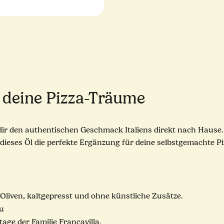
 deine Pizza-Träume
t dir den authentischen Geschmack Italiens direkt nach Hause.
st dieses Öl die perfekte Ergänzung für deine selbstgemachte Pi
liven, kaltgepresst und ohne künstliche Zusätze.
u
age der Familie Francavilla.