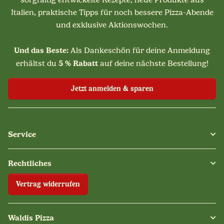
sorgfältig entwickelte Rezepte, neue Produkte aus
Italien, praktische Tipps für noch bessere Pizza-Abende
und exklusive Aktionswochen.
Und das Beste:
Als Dankeschön für deine Anmeldung
5 % Rabatt
erhältst du
auf deine nächste Bestellung!
Jetzt anmelden & sparen
Service
Rechtliches
Vertrag widerrufen
Waldis Pizza