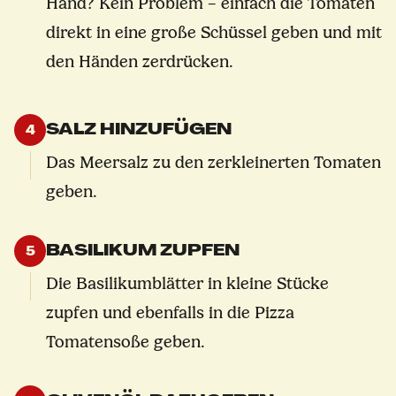
Hand? Kein Problem – einfach die Tomaten
direkt in eine große Schüssel geben und mit
den Händen zerdrücken.
SALZ HINZUFÜGEN
4
Das Meersalz zu den zerkleinerten Tomaten
geben.
BASILIKUM ZUPFEN
5
Die Basilikumblätter in kleine Stücke
zupfen und ebenfalls in die Pizza
Tomatensoße geben.