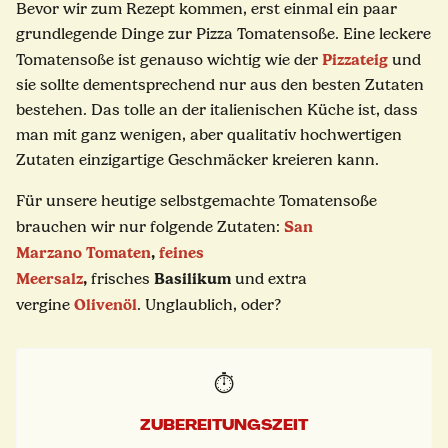
Bevor wir zum Rezept kommen, erst einmal ein paar
grundlegende Dinge zur Pizza Tomatensoße. Eine leckere
Pizzateig
Tomatensoße ist genauso wichtig wie der
und
sie sollte dementsprechend nur aus den besten Zutaten
bestehen. Das tolle an der italienischen Küche ist, dass
man mit ganz wenigen, aber qualitativ hochwertigen
Zutaten einzigartige Geschmäcker kreieren kann.
Für unsere heutige selbstgemachte Tomatensoße
San
brauchen wir nur folgende Zutaten:
Marzano
Tomaten
,
feines
Meersalz
,
Basilikum
frisches
und extra
Olivenöl
vergine
. Unglaublich, oder?
⏱️
ZUBEREITUNGSZEIT