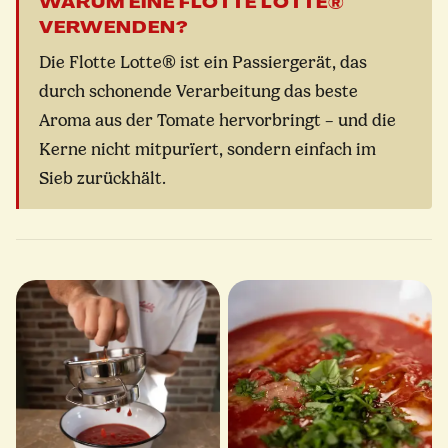
WARUM EINE FLOTTE LOTTE®
VERWENDEN?
Die Flotte Lotte® ist ein Passiergerät, das
durch schonende Verarbeitung das beste
Aroma aus der Tomate hervorbringt – und die
Kerne nicht mitpurïert, sondern einfach im
Sieb zurückhält.