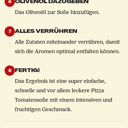
OLIVENÖL DAZUGEBEN
6
Das Olivenöl zur Soße hinzufügen.
ALLES VERRÜHREN
7
Alle Zutaten miteinander verrühren, damit
sich die Aromen optimal entfalten können.
FERTIG!
8
Das Ergebnis ist eine super einfache,
schnelle und vor allem leckere Pizza
Tomatensoße mit einem intensiven und
fruchtigen Geschmack.