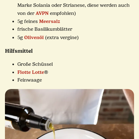
Marke Solania oder Strianese, diese werden auch
AVPN
von der
empfohlen)
Meersalz
5g feines
frische Basilikumblätter
Olivenöl
5g
(extra vergine)
Hilfsmittel
Große Schüssel
Flotte Lotte
®
Feinwaage