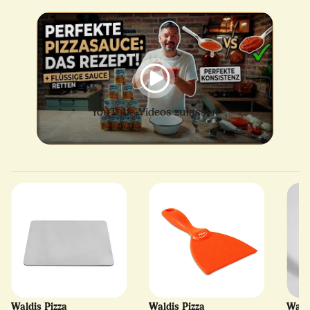
YouTube-Videos zulassen
Waldis Pizza
Waldis Pizza
Wald