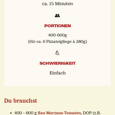
ca. 15 Minuten
👥
PORTIONEN
400-600g
(für ca. 6 Pizzateiglinge à 280g)
💪
SCHWIERIGKEIT
Einfach
Du brauchst
San Marzano Tomaten
400 – 600 g
, DOP (z.B.