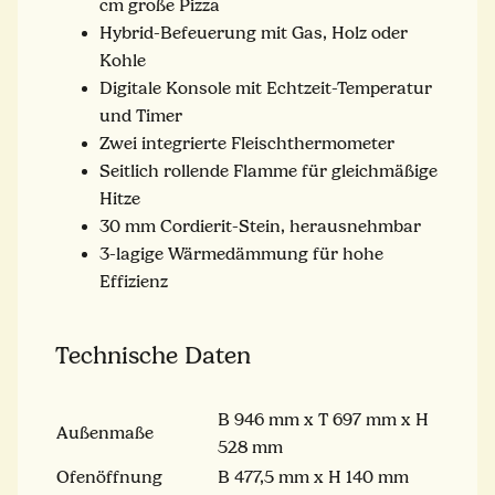
cm große Pizza
Hybrid-Befeuerung mit Gas, Holz oder
Kohle
Digitale Konsole mit Echtzeit-Temperatur
und Timer
Zwei integrierte Fleischthermometer
Seitlich rollende Flamme für gleichmäßige
Hitze
30 mm Cordierit-Stein, herausnehmbar
3-lagige Wärmedämmung für hohe
Effizienz
Technische Daten
B 946 mm x T 697 mm x H
Außenmaße
528 mm
Ofenöffnung
B 477,5 mm x H 140 mm