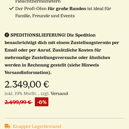
Fleischthermometern
für große Runden
Der Profi-Ofen
ist ideal für
Familie, Freunde und Events
SPEDITIONSLIEFERUNG!
Die Spedition
benachrichtigt dich mit einem Zustellungstermin per
Email oder per Anruf. Zusätzliche Kosten für
mehrmalige Zustellungsversuche oder ähnliches
werden in Rechnung gestellt (siehe Hinweis
Versandinformation).
2.349,00 €
inkl. 19% MwSt. , zzgl.
Versand
2.499,99 €
-6%
Knapper Lagerbestand