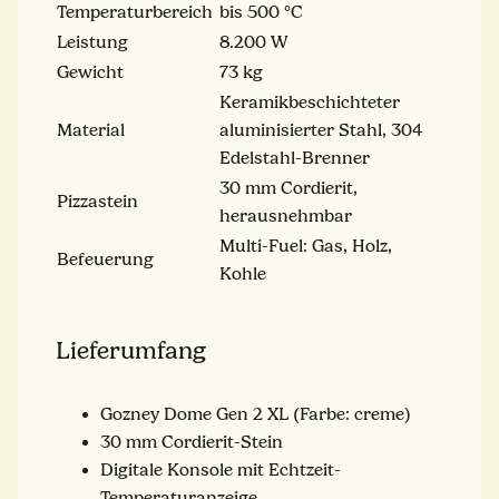
Temperaturbereich
bis 500 °C
Leistung
8.200 W
Gewicht
73 kg
Keramikbeschichteter
Material
aluminisierter Stahl, 304
Edelstahl-Brenner
30 mm Cordierit,
Pizzastein
herausnehmbar
Multi-Fuel: Gas, Holz,
Befeuerung
Kohle
Lieferumfang
Gozney Dome Gen 2 XL (Farbe: creme)
30 mm Cordierit-Stein
Digitale Konsole mit Echtzeit-
Temperaturanzeige