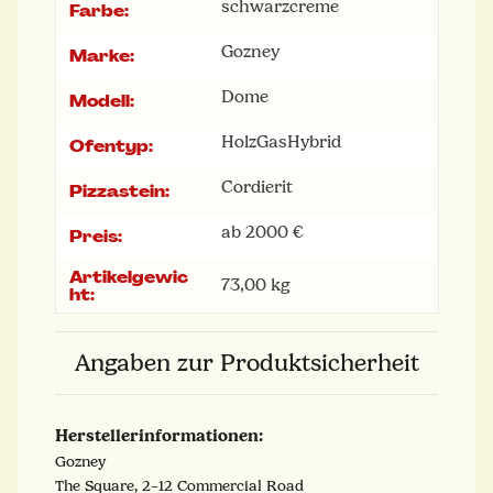
schwarz
creme
Farbe:
Gozney
Marke:
Dome
Modell:
Holz
Gas
Hybrid
Ofentyp:
Cordierit
Pizzastein:
ab 2000 €
Preis:
Artikelgewic
73,00
kg
ht:
Angaben zur Produktsicherheit
Herstellerinformationen:
Gozney
The Square, 2–12 Commercial Road