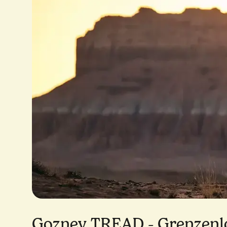
Gozney TREAD - Grenzenlo