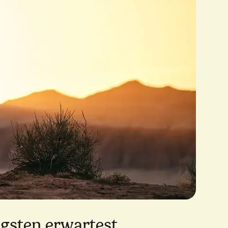
gsten erwartest