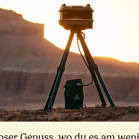
ser Genuss, wo du es am weni