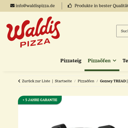
info@waldispizza.de
Produkte in bester Qualitä
Pizzateig
Pizzaöfen
T
Zurück zur Liste
Startseite
Pizzaöfen
Gozney TREAD | 
+ 5 JAHRE GARANTIE