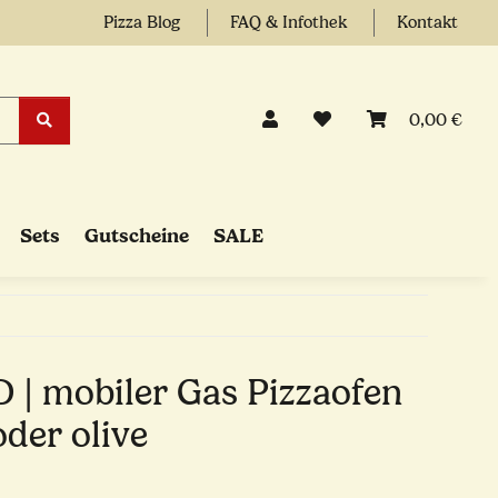
Pizza Blog
FAQ & Infothek
Kontakt
0,00 €
Sets
Gutscheine
SALE
| mobiler Gas Pizzaofen
oder olive