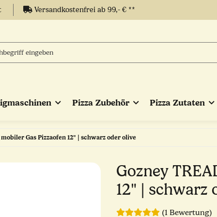
t
Versandkostenfrei ab 99,- € **
eigmaschinen
Pizza Zubehör
Pizza Zutaten
mobiler Gas Pizzaofen 12" | schwarz oder olive
Gozney TREAD 
12" | schwarz 
(1 Bewertung)