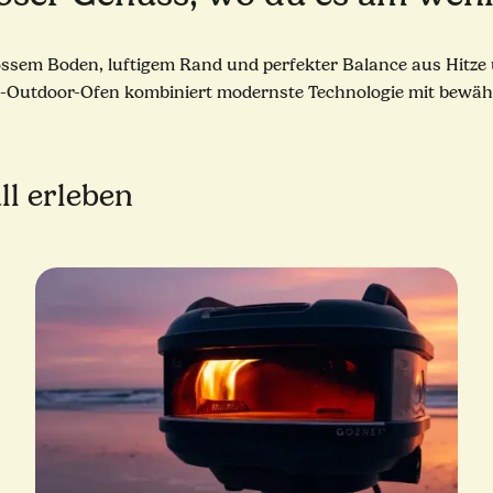
 krossem Boden, luftigem Rand und perfekter Balance aus Hit
ngs-Outdoor-Ofen kombiniert modernste Technologie mit bewäh
ll erleben