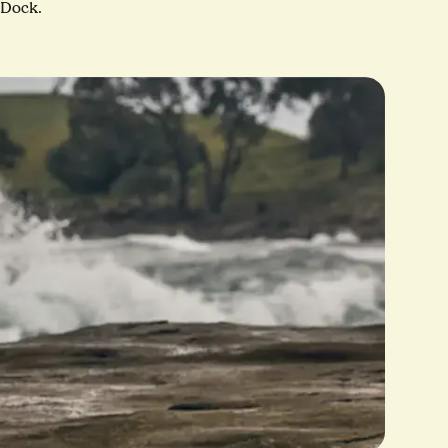
Dock.