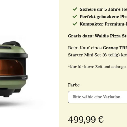
Sichere dir 5 Jahre
Her
Perfekt gebackene Piz
Kompakter Premium-P
Gratis dazu: Waldis Pizza St
Gozney TRE
Beim Kauf eines
Starter Mini Set (6-teilig)
ko
*Nur für kurze Zeit und solange 
Farbe
Bitte wähle eine Variation.
499,99 €