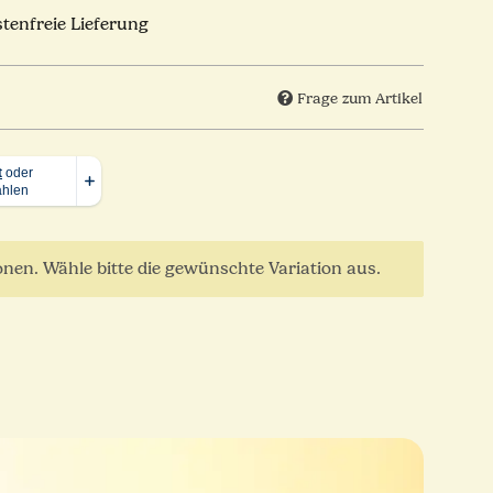
tenfreie Lieferung
Frage zum Artikel
ionen. Wähle bitte die gewünschte Variation aus.