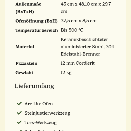
Außenmaße
43 cm x 48,10 cm x 29,7
(BxTxH)
cm
Ofenöffnung (BxH)
32,5 cm x 8,5 cm
Temperaturbereich
Bis 500 °C
Keramikbeschichteter
Material
aluminisierter Stahl, 304
Edelstahl-Brenner
Pizzastein
12 mm Cordierit
Gewicht
12 kg
Lieferumfang
Arc Lite Ofen
Steinjustierwerkzeug
Torx-Werkzeug