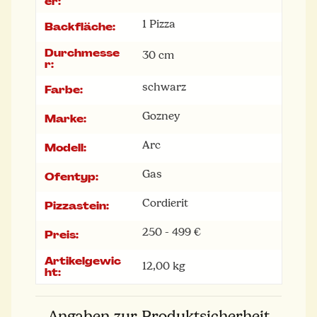
er:
1 Pizza
Backfläche:
Durchmesse
30 cm
r:
schwarz
Farbe:
Gozney
Marke:
Arc
Modell:
Gas
Ofentyp:
Cordierit
Pizzastein:
250 - 499 €
Preis:
Artikelgewic
12,00
kg
ht:
Angaben zur Produktsicherheit