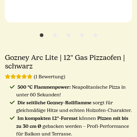
Gozney Arc Lite | 12" Gas Pizzaofen |
schwarz
(1 Bewertung)
500 °C Flammenpower:
Neapolitanische Pizza in
unter 60 Sekunden!
Die seitliche Gozney-Rollflamme
sorgt für
gleichmäßige Hitze und echten Holzofen-Charakter.
Im kompakten 12"-Format
Pizzen mit bis
können
zu 30 cm Ø
gebacken werden – Profi-Performance
für Balkon und Terrasse.