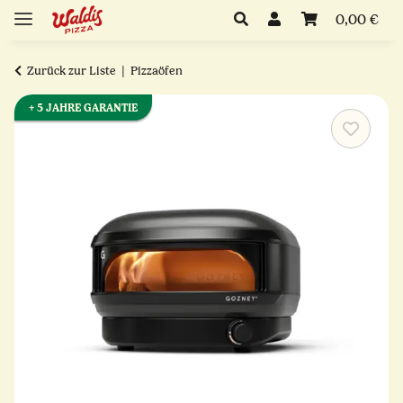
0,00 €
Zurück zur Liste
Pizzaöfen
+ 5 JAHRE GARANTIE