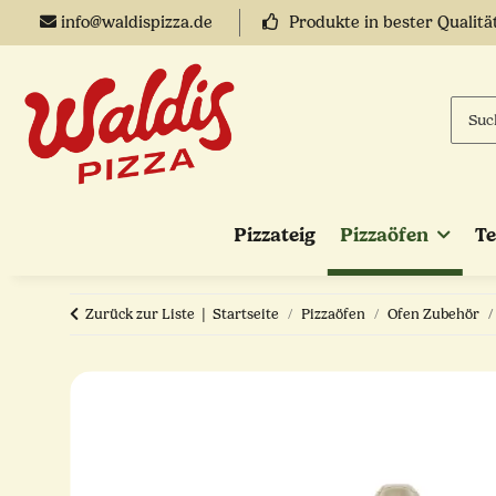
info@waldispizza.de
Produkte in bester Qualitä
Pizzateig
Pizzaöfen
T
Zurück zur Liste
Startseite
Pizzaöfen
Ofen Zubehör