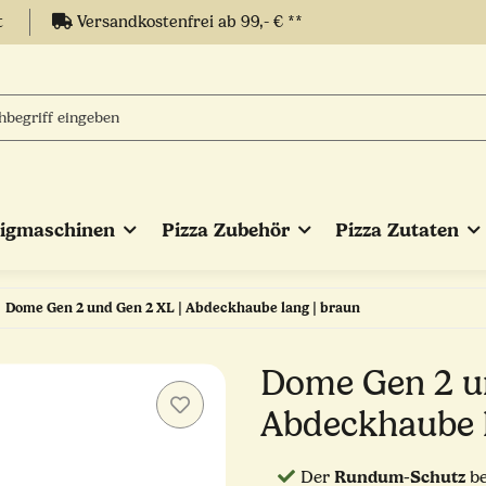
t
Versandkostenfrei ab 99,- € **
eigmaschinen
Pizza Zubehör
Pizza Zutaten
Dome Gen 2 und Gen 2 XL | Abdeckhaube lang | braun
Dome Gen 2 un
Abdeckhaube l
Rundum-Schutz
Der
be