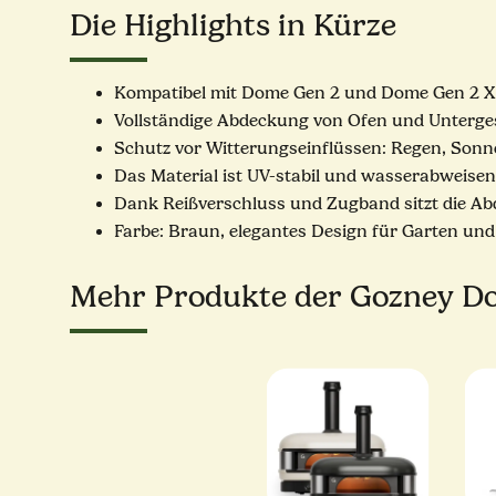
Die Highlights in Kürze
Kompatibel mit Dome Gen 2 und Dome Gen 2 XL
Vollständige Abdeckung von Ofen und Unterges
Schutz vor Witterungseinflüssen: Regen, Sonne
Das Material ist UV-stabil und wasserabweisend
Dank Reißverschluss und Zugband sitzt die Ab
Farbe: Braun, elegantes Design für Garten und
Mehr Produkte der Gozney Do