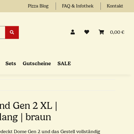
Pizza Blog
FAQ & Infothek
Kontakt
0,00 €
Sets
Gutscheine
SALE
d Gen 2 XL |
ang | braun
deckt Dome Gen 2 und das Gestell vollständig