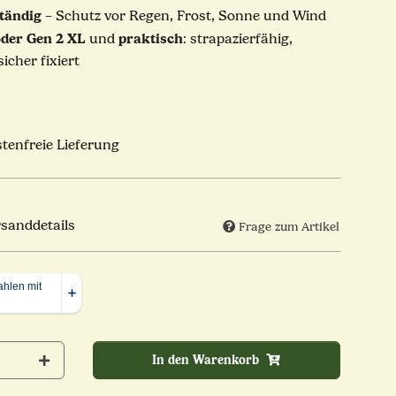
tändig
– Schutz vor Regen, Frost, Sonne und Wind
oder Gen 2 XL
praktisch
und
: strapazierfähig,
cher fixiert
tenfreie Lieferung
rsanddetails
Frage zum Artikel
In den Warenkorb