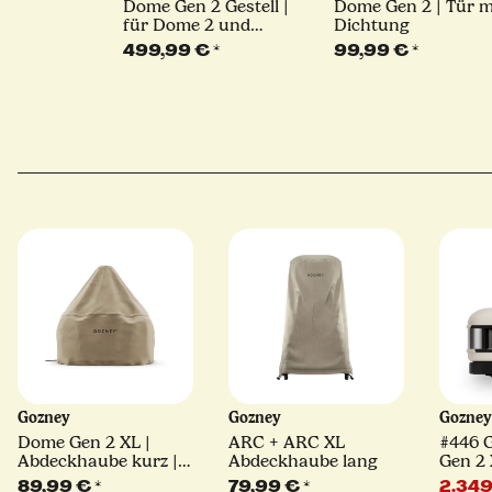
Dome Gen 2 Gestell |
Dome Gen 2 | Tür m
für Dome 2 und
Dichtung
Dome XL
499,99 €
*
99,99 €
*
Gozney
Gozney
Gozne
Dome Gen 2 XL |
ARC + ARC XL
#446 
Abdeckhaube kurz |
Abdeckhaube lang
Gen 2 
braun
Pizzao
89,99 €
*
79,99 €
*
2.349