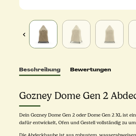
Beschreibung
Bewertungen
Gozney Dome Gen 2 Abdeck
Dein Gozney Dome Gen 2 oder Dome Gen 2 XL ist ein
dafür entwickelt, Ofen und Gestell vollständig zu u
Die Abdeckhaube ist aus robustem, wasserabweisend