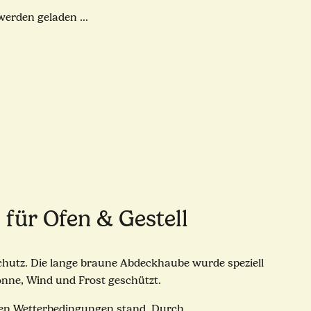
rden geladen ...
für Ofen & Gestell
hutz. Die lange braune Abdeckhaube wurde speziell
Sonne, Wind und Frost geschützt.
rken Wetterbedingungen stand. Durch