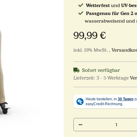
Wetterfest
UV-bes
und
Passgenau für Gen 2 
wasserabweisend und si
99,99 €
inkl. 19% MwSt. ,
Versandkos
Sofort verfügbar
Lieferzeit:
3 - 5 Werktage
Ve