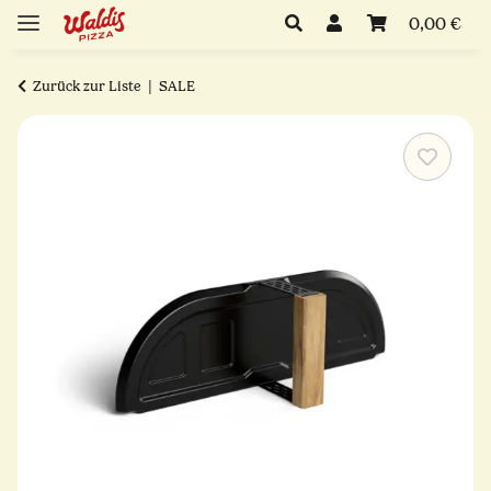
0,00 €
Zurück zur Liste
SALE