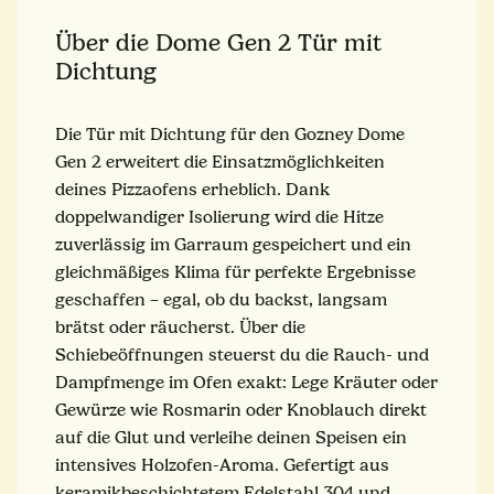
Über die Dome Gen 2 Tür mit
Dichtung
Die Tür mit Dichtung für den Gozney Dome
Gen 2 erweitert die Einsatzmöglichkeiten
deines Pizzaofens erheblich. Dank
doppelwandiger Isolierung wird die Hitze
zuverlässig im Garraum gespeichert und ein
gleichmäßiges Klima für perfekte Ergebnisse
geschaffen – egal, ob du backst, langsam
brätst oder räucherst. Über die
Schiebeöffnungen steuerst du die Rauch- und
Dampfmenge im Ofen exakt: Lege Kräuter oder
Gewürze wie Rosmarin oder Knoblauch direkt
auf die Glut und verleihe deinen Speisen ein
intensives Holzofen-Aroma. Gefertigt aus
keramikbeschichtetem Edelstahl 304 und