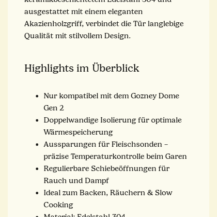
ausgestattet mit einem eleganten
Akazienholzgriff, verbindet die Tür langlebige
Qualität mit stilvollem Design.
Highlights im Überblick
Nur kompatibel mit dem Gozney Dome
Gen 2
Doppelwandige Isolierung für optimale
Wärmespeicherung
Aussparungen für Fleischsonden –
präzise Temperaturkontrolle beim Garen
Regulierbare Schiebeöffnungen für
Rauch und Dampf
Ideal zum Backen, Räuchern & Slow
Cooking
Material: Edelstahl 304,