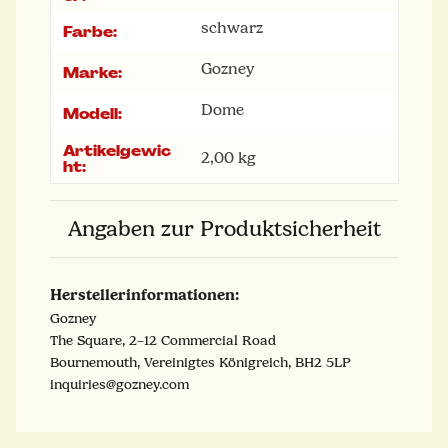
schwarz
Farbe:
Gozney
Marke:
Dome
Modell:
Artikelgewic
2,00
kg
ht:
Angaben zur Produktsicherheit
Herstellerinformationen:
Gozney
The Square, 2–12 Commercial Road
Bournemouth, Vereinigtes Königreich, BH2 5LP
inquiries@gozney.com