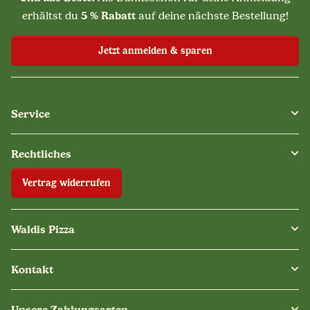
5 % Rabatt
erhältst du
auf deine nächste Bestellung!
Jetzt anmelden & sparen
Service
Rechtliches
Vertrag widerrufen
Waldis Pizza
Kontakt
Unsere Zahlungsarten