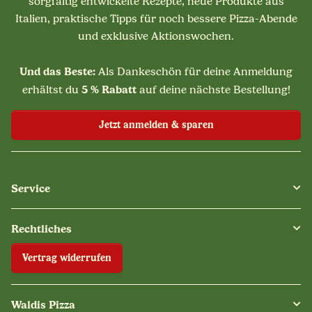
sorgfältig entwickelte Rezepte, neue Produkte aus
Italien, praktische Tipps für noch bessere Pizza-Abende
und exklusive Aktionswochen.
Und das Beste:
Als Dankeschön für deine Anmeldung
5 % Rabatt
erhältst du
auf deine nächste Bestellung!
Jetzt anmelden & sparen
Service
Rechtliches
Vertrag widerrufen
Waldis Pizza