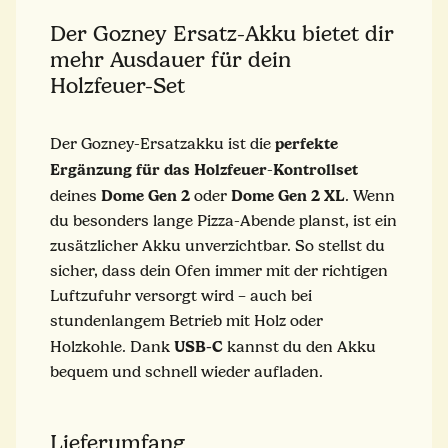
Der Gozney Ersatz-Akku bietet dir
mehr Ausdauer für dein
Holzfeuer-Set
perfekte
Der Gozney-Ersatzakku ist die
Ergänzung
für
das
Holzfeuer
Kontrollset
-
Dome
Gen 2
Dome
Gen
2 XL
deines
oder
. Wenn
du besonders lange Pizza-Abende planst, ist ein
zusätzlicher Akku unverzichtbar. So stellst du
sicher, dass dein Ofen immer mit der richtigen
Luftzufuhr versorgt wird – auch bei
stundenlangem Betrieb mit Holz oder
USB-C
Holzkohle. Dank
kannst du den Akku
bequem und schnell wieder aufladen.
Lieferumfang