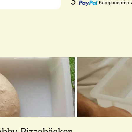
Komponenten we
Loading...
Hobby-Pizzabäcker