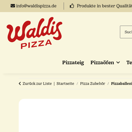
info@waldispizza.de
Produkte in bester Qualitä
Pizzateig
Pizzaöfen
T
Zurück zur Liste
Startseite
Pizza Zubehör
Pizzaballen