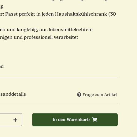
ig
r:
Passt perfekt in jeden Haushaltskühlschrank (30
sch und langlebig, aus lebensmittelechtem
inigen und professionell verarbeitet
nd
rsanddetails
Frage zum Artikel
In den Warenkorb