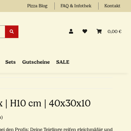
Pizza Blog
FAQ & Infothek
Kontakt
0,00 €
Sets
Gutscheine
SALE
x | H10 cm | 40x30x10
n)
ei den Profis: Deine Teiglinge reifen gleichmäßig und