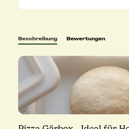
Beschreibung
Bewertungen
Pizza Gärbox - Ideal für 