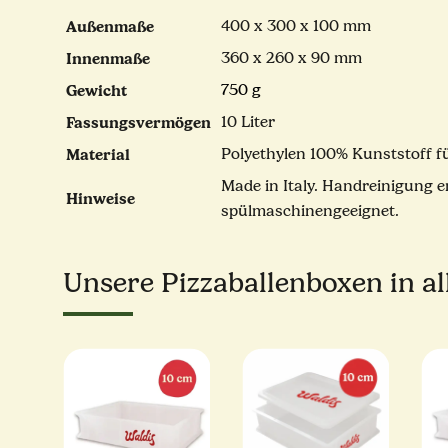
Außenmaße
400 x 300 x 100 mm
Innenmaße
360 x 260 x 90 mm
Gewicht
750 g
Fassungsvermögen
10 Liter
Material
Polyethylen 100% Kunststoff f
Made in Italy. Handreinigung e
Hinweise
spülmaschinengeeignet.
Unsere Pizzaballenboxen in a