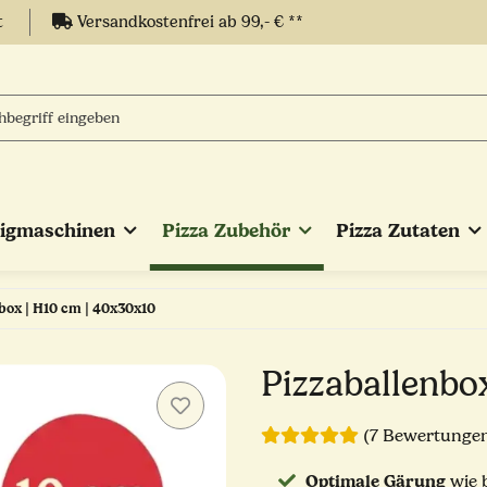
t
Versandkostenfrei ab 99,- € **
eigmaschinen
Pizza Zubehör
Pizza Zutaten
box | H10 cm | 40x30x10
Pizzaballenbo
(7 Bewertunge
Optimale Gärung
wie b