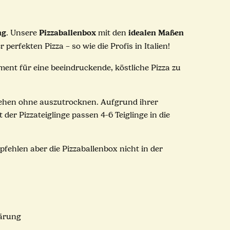
ng
Pizzaballenbox
idealen
Maßen
. Unsere
mit den
perfekten Pizza – so wie die Profis in Italien!
ent für eine beeindruckende, köstliche Pizza zu
gehen ohne auszutrocknen. Aufgrund ihrer
er Pizzateiglinge passen 4-6 Teiglinge in die
pfehlen aber die Pizzaballenbox nicht in der
Gärung