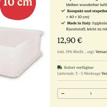
bleiben wunderbar luft
Kompakt und stapelba
× 40 × 10 cm)
Made in Italy
: hygieni
Kunststoff, leicht zu re
12,90 €
inkl. 19% MwSt. , zzgl.
Versa
Sofort verfügbar
Lieferzeit:
3 - 5 Werktage
Ve