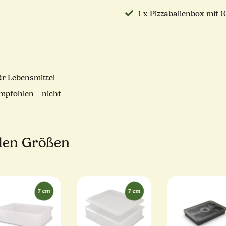
1 x Pizzaballenbox mit 
ür Lebensmittel
mpfohlen – nicht
llen Größen