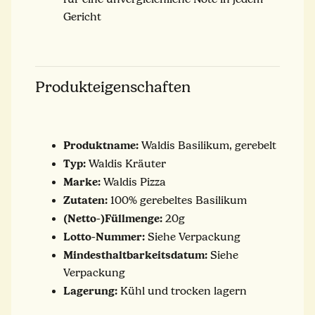
Gericht
Produkteigenschaften
Produktname:
Waldis Basilikum, gerebelt
Typ:
Waldis Kräuter
Marke:
Waldis Pizza
Zutaten:
100% gerebeltes Basilikum
(Netto-)Füllmenge:
20g
Lotto-Nummer:
Siehe Verpackung
Mindesthaltbarkeitsdatum:
Siehe
Verpackung
Lagerung:
Kühl und trocken lagern