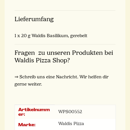
Lieferumfang
1 x 20 g Waldis Basilikum, gerebelt
Fragen zu unseren Produkten bei
Waldis Pizza Shop?
⇒ Schreib uns eine Nachricht. Wir helfen dir
gerne weiter.
Artikelnumm
Produkteigenschaft
Wert
WPS00552
er:
Waldis Pizza
Marke: