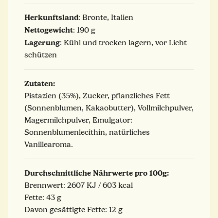
Herkunftsland
: Bronte, Italien
Nettogewicht
: 190 g
Lagerung
: Kühl und trocken lagern, vor Licht
schützen
Zutaten:
Pistazien (35%), Zucker, pflanzliches Fett
(Sonnenblumen, Kakaobutter), Vollmilchpulver,
Magermilchpulver, Emulgator:
Sonnenblumenlecithin, natürliches
Vanillearoma.
Durchschnittliche Nährwerte pro 100g:
Brennwert: 2607 KJ / 603 kcal
Fette: 43 g
Davon gesättigte Fette: 12 g