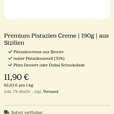
Premium Pistazien Creme | 190g | aus
Sizilien
Pistaziencreme aus Bronte
hoher Pistazienanteil (35%)
Pizza Dessert oder Dubai Schockolade
11,90 €
62,63 € pro 1 kg
inkl. 7% MwSt. , zzgl.
Versand
Sofort verfügbar