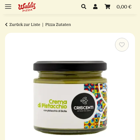
0,00 €
Zurück zur Liste
Pizza Zutaten