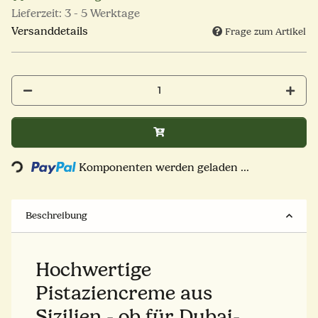
Lieferzeit:
3 - 5 Werktage
Versanddetails
Frage zum Artikel
Loading...
Komponenten werden geladen ...
Beschreibung
Hochwertige
Pistaziencreme aus
Sizilien - ob für Dubai-