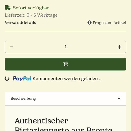
Sofort verfügbar
Lieferzeit:
3 - 5 Werktage
Versanddetails
Frage zum Artikel
ng...
Komponenten werden geladen ...
Beschreibung
Authentischer
Pistazienpesto aus Bronte