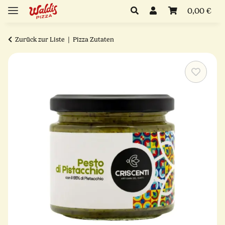
0,00 €
Zurück zur Liste
Pizza Zutaten