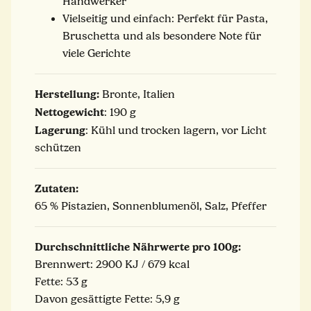
Handwerker
Vielseitig und einfach: Perfekt für Pasta,
Bruschetta und als besondere Note für
viele Gerichte
Herstellung:
Bronte, Italien
Nettogewicht
: 190 g
Lagerung
: Kühl und trocken lagern, vor Licht
schützen
Zutaten:
65 % Pistazien, Sonnenblumenöl, Salz, Pfeffer
Durchschnittliche Nährwerte pro 100g:
Brennwert: 2900 KJ / 679 kcal
Fette: 53 g
Davon gesättigte Fette: 5,9 g