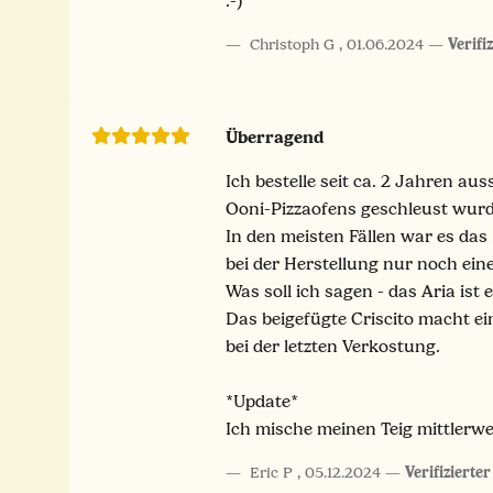
:-)
Christoph G
,
01.06.2024
Verifi
Überragend
Ich bestelle seit ca. 2 Jahren au
Ooni-Pizzaofens geschleust wur
In den meisten Fällen war es das
bei der Herstellung nur noch ein
Was soll ich sagen - das Aria ist e
Das beigefügte Criscito macht e
bei der letzten Verkostung.
*Update*
Ich mische meinen Teig mittlerw
Eric P
,
05.12.2024
Verifizierte