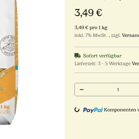
3,49 €
3,49 € pro 1 kg
inkl. 7% MwSt. , zzgl.
Versan
Sofort verfügbar
Lieferzeit:
3 - 5 Werktage
Ve
Komponenten we
Loading...