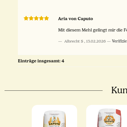
Aria von Caputo
Mit diesem Mehl gelingt mir die 
Albrecht S
,
13.02.2026
Verifizi
Einträge insgesamt: 4
Kun