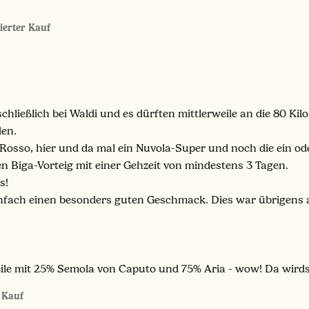
zierter Kauf
sschließlich bei Waldi und es dürften mittlerweile an die 80 K
den.
 Rosso, hier und da mal ein Nuvola-Super und noch die ein od
en Biga-Vorteig mit einer Gehzeit von mindestens 3 Tagen.
s!
infach einen besonders guten Geschmack. Dies war übrigens a
eile mit 25% Semola von Caputo und 75% Aria - wow! Da wir
r Kauf