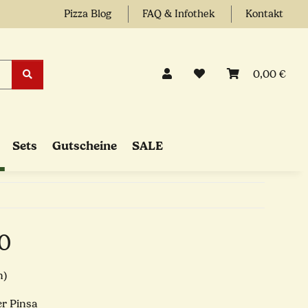
Pizza Blog
FAQ & Infothek
Kontakt
0,00 €
Sets
Gutscheine
SALE
 0
n)
er Pinsa