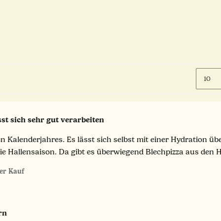
sst sich sehr gut verarbeiten
 Kalenderjahres. Es lässt sich selbst mit einer Hydration ü
e Hallensaison. Da gibt es überwiegend Blechpizza aus den 
ter Kauf
rn