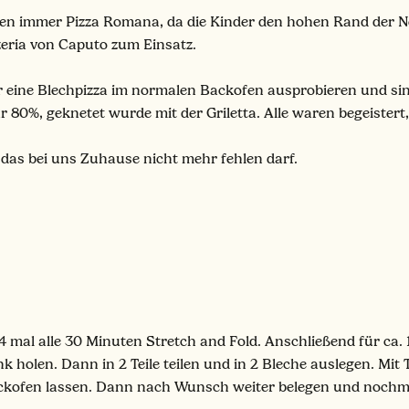
fen immer Pizza Romana, da die Kinder den hohen Rand der N
eria von Caputo zum Einsatz.
ür eine Blechpizza im normalen Backofen ausprobieren und sin
 80%, geknetet wurde mit der Griletta. Alle waren begeistert, 
, das bei uns Zuhause nicht mehr fehlen darf.
 mal alle 30 Minuten Stretch and Fold. Anschließend für ca.
 holen. Dann in 2 Teile teilen und in 2 Bleche auslegen. Mi
ckofen lassen. Dann nach Wunsch weiter belegen und nochmal 