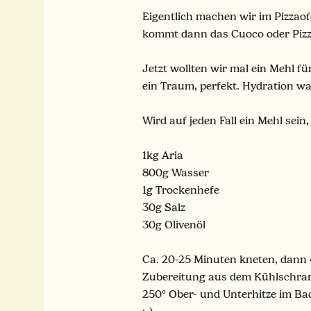
Eigentlich machen wir im Pizzao
kommt dann das Cuoco oder Pizz
Jetzt wollten wir mal ein Mehl f
ein Traum, perfekt. Hydration war
Wird auf jeden Fall ein Mehl sein
1kg Aria
800g Wasser
1g Trockenhefe
30g Salz
30g Olivenöl
Ca. 20-25 Minuten kneten, dann 4
Zubereitung aus dem Kühlschrank
250° Ober- und Unterhitze im Ba