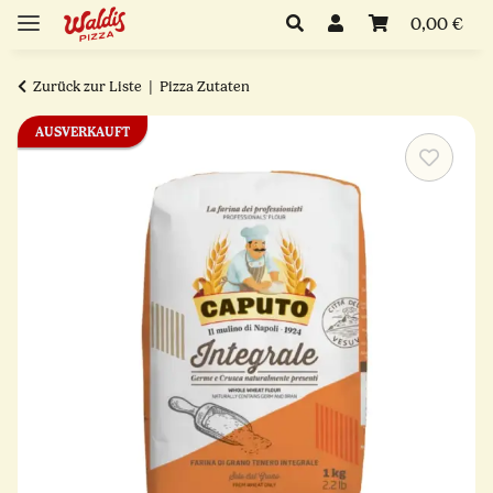
0,00 €
Zurück zur Liste
Pizza Zutaten
AUSVERKAUFT