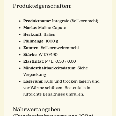
Produkteigenschaften:
Produktname
: Integrale (Vollkornmehl)
Marke
: Mulino Caputo
Herkunft
: Italien
Füllmenge
: 1000 g
Zutaten
: Vollkornweizenmehl
Stärke
: W 170/190
Elastizität
: P / L: 0,50 / 0,60
Mindesthaltbarkeitsdatum
: Siehe
Verpackung
Lagerung
: Kühl und trocken lagern und
vor Wärme schützen. Bestenfalls in
luftdichte Behältnisse umfüllen.
Nährwertangaben