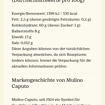
(Durchschnittswerte pro 100g)
Energie/Brennwert: 1399 kJ / 330 kcal
Fett: 2,5 g (davon gesättigte Fettsäuren: 0,2 g)
Kohlenhydrate: 60 g (davon Zucker: 1 g)
Ballaststoffe 8 g
Eiweiß: 13 g
Salz: 0,012 g
Diese Angaben können von der tatsächlichen
Verpackung abweichen, da sich Rezepturen
ändern können. Immer die Verpackung für die
aktuellen Informationen prüfen.
Markengeschichte von Mulino
Caputo
Mulino Caputo, seit 1924 ein Symbol für