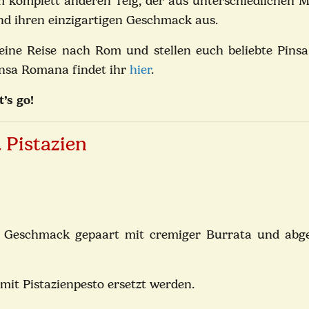
em komplett anderen Teig, der aus unterschiedlichen M
und ihren einzigartigen Geschmack aus.
eine Reise nach Rom und stellen euch beliebte Pinsa
insa Romana findet ihr
hier
.
t’s go!
 Pistazien
a Geschmack gepaart mit cremiger Burrata und abg
mit Pistazienpesto ersetzt werden.