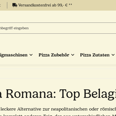
t
Versandkostenfrei ab 99,- € **
eigmaschinen
Pizza Zubehör
Pizza Zutaten
a Romana: Top Belag
 leckere Alternative zur neapolitanischen oder römisc