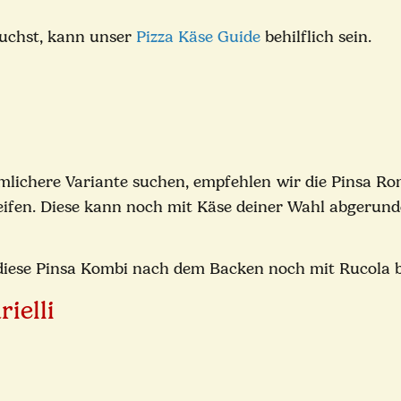
auchst, kann unser
Pizza Käse Guide
behilflich sein.
mlichere Variante suchen, empfehlen wir die Pinsa R
eifen. Diese kann noch mit Käse deiner Wahl abgerund
 diese Pinsa Kombi nach dem Backen noch mit Rucola 
rielli