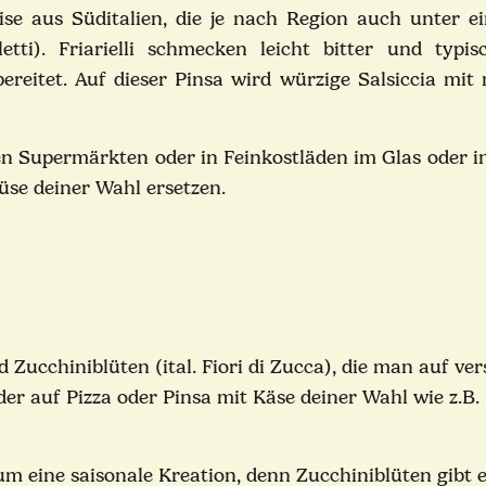
peise aus Süditalien, die je nach Region auch unter
ti). Friarielli schmecken leicht bitter und typis
reitet. Auf dieser Pinsa wird würzige Salsiccia mit
schen Supermärkten oder in Feinkostläden im Glas oder 
üse deiner Wahl ersetzen.
d Zucchiniblüten (ital. Fiori di Zucca), die man auf ve
oder auf Pizza oder Pinsa mit Käse deiner Wahl wie z.B.
um eine saisonale Kreation, denn Zucchiniblüten gibt e