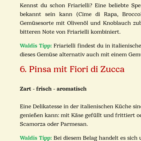
Kennst du schon Friarielli? Eine beliebte S
bekannt sein kann (Cime di Rapa, Broccolet
Gemüsesorte mit Olivenöl und Knoblauch zube
bitteren Note von Friarielli kombiniert.
Waldis Tipp:
Friarielli findest du in italieni
dieses Gemüse alternativ auch mit einem Gem
6. Pinsa mit Fiori di Zucca
Zart - frisch - aromatisch
Eine Delikatesse in der italienischen Küche sin
genießen kann: mit Käse gefüllt und frittiert 
Scamorza oder Parmesan.
Waldis Tipp:
Bei diesem Belag handelt es sich 