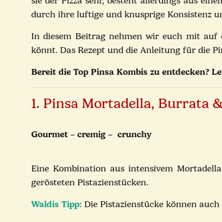
sie der Pizza sehr, besteht allerdings aus ein
durch ihre luftige und knusprige Konsistenz 
In diesem Beitrag nehmen wir euch mit auf 
könnt. Das Rezept und die Anleitung für die P
Bereit die Top Pinsa Kombis zu entdecken? Le
1. Pinsa Mortadella, Burrata &
Gourmet – cremig – crunchy
Eine Kombination aus intensivem Mortadell
gerösteten Pistazienstücken.
Waldis Tipp:
Die Pistazienstücke können auch 