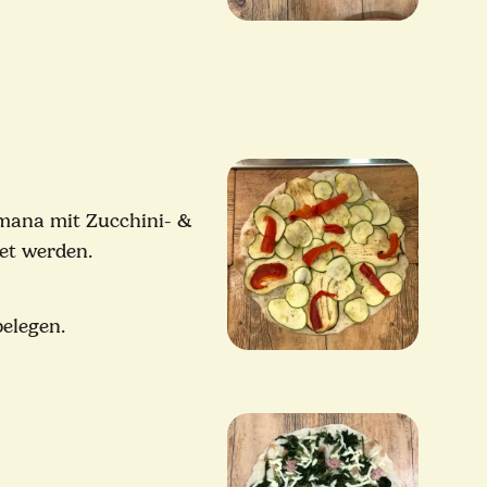
omana mit Zucchini- &
et werden.
belegen.