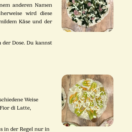
 einem anderen Namen
cherweise wird diese
 mildem Käse und der
in der Dose. Du kannst
rschiedene Weise
Fior di Latte,
s in der Regel nur in