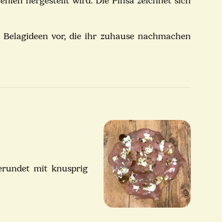
ehlen hergestellt wird. Die Pinsa zeichnet sich
 Belagideen vor, die ihr zuhause nachmachen
erundet mit knusprig