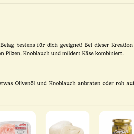
Belag bestens für dich geeignet! Bei dieser Kreation
gen Pilzen, Knoblauch und mildem Käse kombiniert.
etwas Olivenöl und Knoblauch anbraten oder roh auf