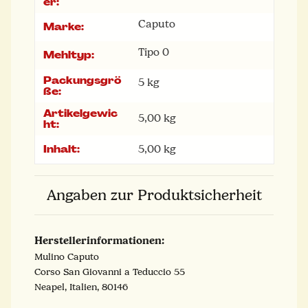
er:
Caputo
Marke:
Tipo 0
Mehltyp:
Packungsgrö
5 kg
ße:
Artikelgewic
5,00
kg
ht:
Inhalt:
5,00 kg
Angaben zur Produktsicherheit
Herstellerinformationen:
Mulino Caputo
Corso San Giovanni a Teduccio 55
Neapel, Italien, 80146