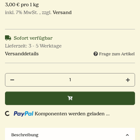
3,00 € pro 1 kg
inkl. 7% MwSt. , zzgl.
Versand
Sofort verfügbar
Lieferzeit:
3 - 5 Werktage
Versanddetails
Frage zum Artikel
Loading...
Komponenten werden geladen ...
Beschreibung