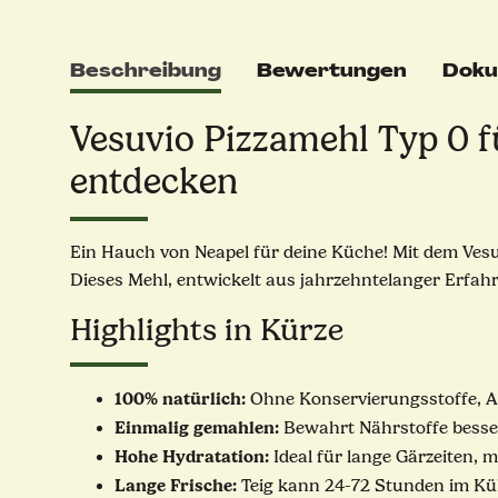
Beschreibung
Bewertungen
Doku
Vesuvio Pizzamehl Typ 0 fü
entdecken
Ein Hauch von Neapel für deine Küche! Mit dem Vesuv
Dieses Mehl, entwickelt aus jahrzehntelanger Erfahr
Highlights in Kürze
100% natürlich:
Ohne Konservierungsstoffe, A
Einmalig gemahlen:
Bewahrt Nährstoffe besser
Hohe Hydratation:
Ideal für lange Gärzeiten, m
Lange Frische:
Teig kann 24-72 Stunden im Küh