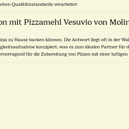
ohen Qualitätsstandards verarbeitet
n mit Pizzamehl Vesuvio von Molin
Pizza zu Hause backen können. Die Antwort liegt oft in der W
htigkeitsaufnahme konzipiert, was es zum idealen Partner für
hervorragend für die Zubereitung von Pizzen mit einer luftige