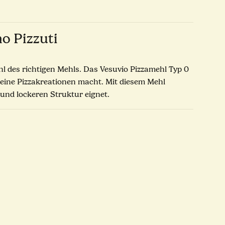
o Pizzuti
ahl des richtigen Mehls. Das Vesuvio Pizzamehl Typ 0
 deine Pizzakreationen macht. Mit diesem Mehl
n und lockeren Struktur eignet.