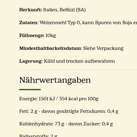
Herkunft:
Italien, Bellizzi (SA)
Zutaten
: Weizenmehl Typ 0, kann Spuren von Soja e
Füllmenge:
10kg
Mindesthaltbarkeitsdatum
: Siehe Verpackung
Lagerung
: Kühl und trocken aufbewahren
Nährwertangaben
Energie: 1501 kJ / 354 kcal pro 100g
Fett: 2 g - davon gesättigte Fettsäuren: 0,4 g
Kohlenhydrate: 73 g - davon Zucker: 0,4 g
Ballaststoffe: 2 g