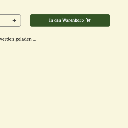
In den Warenkorb
rden geladen ...