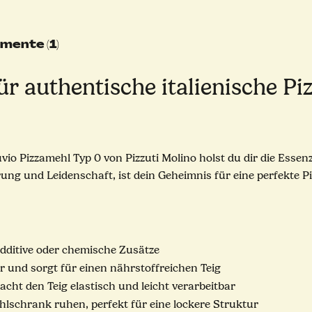
mente (1)
r authentische italienische Piz
io Pizzamehl Typ 0 von Pizzuti Molino holst du dir die Essen
ung und Leidenschaft, ist dein Geheimnis für eine perfekte P
dditive oder chemische Zusätze
 und sorgt für einen nährstoffreichen Teig
acht den Teig elastisch und leicht verarbeitbar
lschrank ruhen, perfekt für eine lockere Struktur