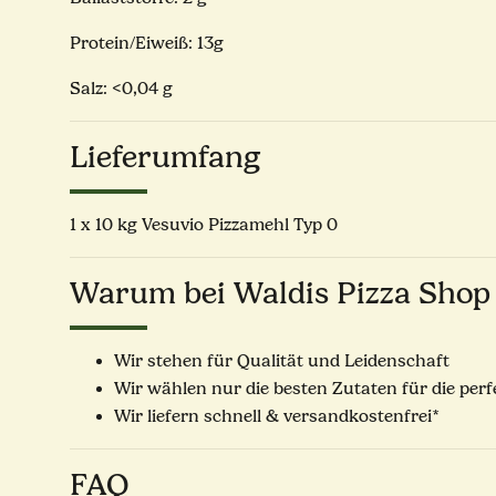
Protein/Eiweiß: 13g
Salz: <0,04 g
Lieferumfang
1 x 10 kg Vesuvio Pizzamehl Typ 0
Warum bei Waldis Pizza Shop
Wir stehen für Qualität und Leidenschaft
Wir wählen nur die besten Zutaten für die per
Wir liefern schnell & versandkostenfrei*
FAQ