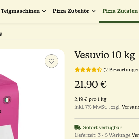
Teigmaschinen
Pizza Zubehör
Pizza Zutaten
g
Vesuvio 10 kg
(2 Bewertunge
21,90 €
2,19 € pro 1 kg
inkl. 7% MwSt. , zzgl.
Versan
Sofort verfügbar
Lieferzeit:
3 - 5 Werktage
Ve