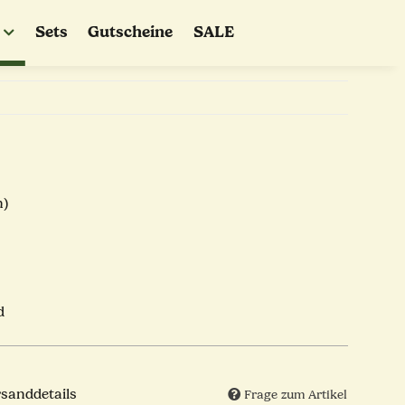
Sets
Gutscheine
SALE
n)
d
rsanddetails
Frage zum Artikel