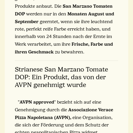
San Marzano Tomaten
Produkte anbaut. Die
DOP
Monaten August und
werden nur in den
September
geerntet, wenn sie ihre leuchtend
rote, perfekt reife Farbe erreicht haben, und
innerhalb von 24 Stunden nach der Ernte im
Frische, Farbe und
Werk verarbeitet, um ihre
ihren Geschmack
zu bewahren.
Strianese San Marzano Tomate
DOP: Ein Produkt, das von der
AVPN genehmigt wurde
AVPN approved
"
" bezieht sich auf eine
Associazione Verace
Genehmigung durch die
Pizza Napoletana (AVPN),
eine Organisation,
die sich der Förderung und dem Schutz der
echten neapolitanischen Pizza widmet.