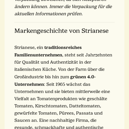
ändern können. Immer die Verpackung für die
aktuellen Informationen prüfen.
Markengeschichte von Strianese
traditionsreiches
Strianese, ein
Familienunternehmen
, steht seit Jahrzehnten
für Qualität und Authentizität in der
italienischen Küche. Von der Farm über die
grünen 4.0-
Großindustrie bis hin zum
Unternehmen
: Seit 1965 wächst das
Unternehmen und sie bieten mittlerweile eine
Vielfalt an Tomatenprodukten wie geschälte
Tomaten, Kirschtomaten, Datteltomaten,
gewürfelte Tomaten, Pürees, Passata und
Saucen an. Eine nachhaltige Firma, die
gesunde, schmackhafte und authentische