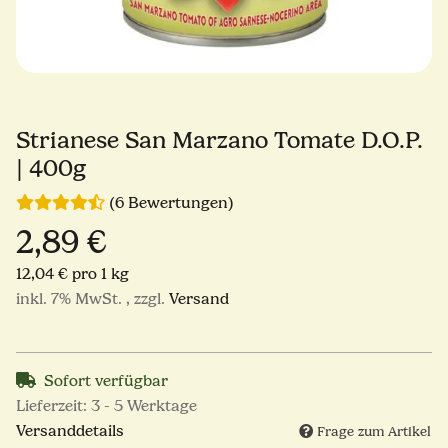
Strianese San Marzano Tomate D.O.P.
| 400g
(6 Bewertungen)
2,89 €
12,04 € pro 1 kg
inkl. 7% MwSt. , zzgl.
Versand
Sofort verfügbar
Lieferzeit:
3 - 5 Werktage
Versanddetails
Frage zum Artikel