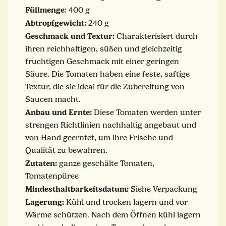
Füllmenge
: 400 g
Abtropfgewicht:
240 g
Geschmack und Textur:
Charakterisiert durch
ihren reichhaltigen, süßen und gleichzeitig
fruchtigen Geschmack mit einer geringen
Säure. Die Tomaten haben eine feste, saftige
Textur, die sie ideal für die Zubereitung von
Saucen macht.
Anbau und Ernte:
Diese Tomaten werden unter
strengen Richtlinien nachhaltig angebaut und
von Hand geerntet, um ihre Frische und
Qualität zu bewahren.
Zutaten:
ganze geschälte Tomaten,
Tomatenpüree
Mindesthaltbarkeitsdatum:
Siehe Verpackung
Lagerung:
Kühl und trocken lagern und vor
Wärme schützen. Nach dem Öffnen kühl lagern