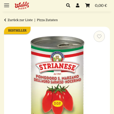
0,00 €
Zurück zur Liste
Pizza Zutaten
BESTSELLER