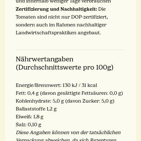
und innerhalb weniger Tage verbrauchen
Zertifizierung und Nachhaltigkeit:
Die
Tomaten sind nicht nur DOP-zertifiziert,
sondern auch im Rahmen nachhaltiger
Landwirtschaftspraktiken angebaut.
Nährwertangaben
(Durchschnittswerte pro 100g)
Energie/Brennwert: 130 kJ / 31 kcal
Fett: 0,4 g (davon gesättigte Fettsäuren: 0,0 g)
Kohlenhydrate: 5,0 g (davon Zucker: 5,0 g)
Ballaststoffe 1,2 g
Eiweiß: 1,8 g
Salz: 0,10 g
Diese Angaben können von der tatsächlichen
Verpackung abweichen, da sich Rezepturen