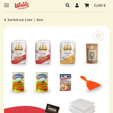
0,00 €
Zurück zur Liste
Sets