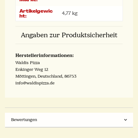
Artikelgewic
4,77
kg
ht:
Angaben zur Produktsicherheit
Herstellerinformationen:
Waldis Pizza
Enkinger Weg 12
Möttingen, Deutschland, 86753
info@waldispizza.de
Bewertungen