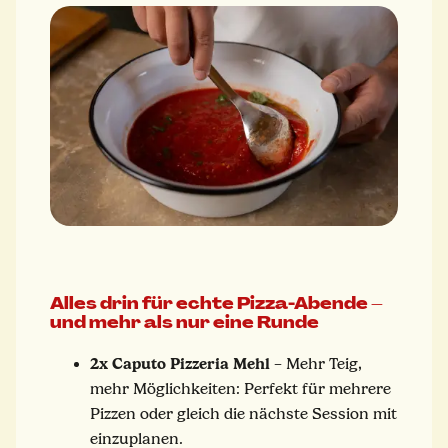
Alles drin für echte Pizza-Abende –
und mehr als nur eine Runde
2x Caputo Pizzeria Mehl
– Mehr Teig,
mehr Möglichkeiten: Perfekt für mehrere
Pizzen oder gleich die nächste Session mit
einzuplanen.