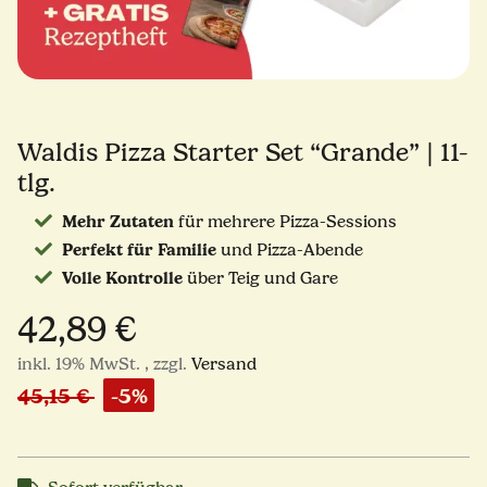
Waldis Pizza Starter Set “Grande” | 11-
tlg.
Mehr Zutaten
für mehrere Pizza-Sessions
Perfekt für Familie
und Pizza-Abende
Volle Kontrolle
über Teig und Gare
42,89 €
inkl. 19% MwSt. , zzgl.
Versand
45,15 €
-5%