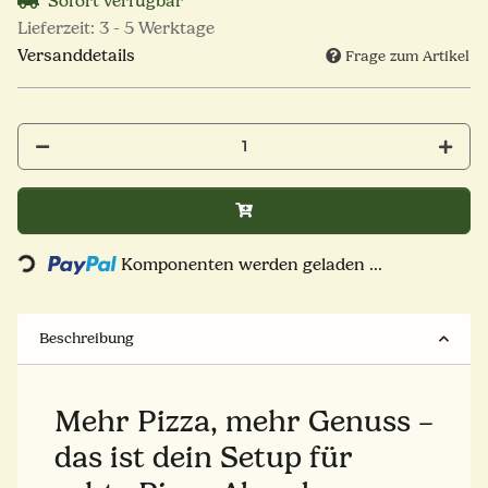
Sofort verfügbar
Lieferzeit:
3 - 5 Werktage
Versanddetails
Frage zum Artikel
ading...
Komponenten werden geladen ...
Beschreibung
Mehr Pizza, mehr Genuss –
das ist dein Setup für