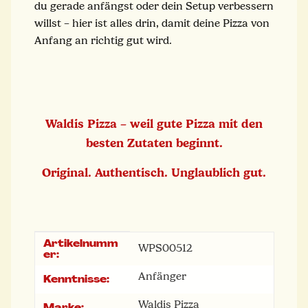
du gerade anfängst oder dein Setup verbessern
willst – hier ist alles drin, damit deine Pizza von
Anfang an richtig gut wird.
Waldis Pizza – weil gute Pizza mit den
besten Zutaten beginnt.
Original. Authentisch. Unglaublich gut.
Artikelnumm
Produkteigenschaft
Wert
WPS00512
er:
Anfänger
Kenntnisse:
Waldis Pizza
Marke: