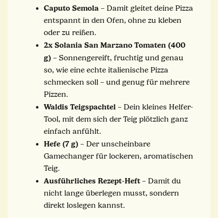
Caputo Semola
– Damit gleitet deine Pizza
entspannt in den Ofen, ohne zu kleben
oder zu reißen.
2x Solania San Marzano Tomaten (400
g)
– Sonnengereift, fruchtig und genau
so, wie eine echte italienische Pizza
schmecken soll – und genug für mehrere
Pizzen.
Waldis Teigspachtel
– Dein kleines Helfer-
Tool, mit dem sich der Teig plötzlich ganz
einfach anfühlt.
Hefe (7 g)
– Der unscheinbare
Gamechanger für lockeren, aromatischen
Teig.
Ausführliches Rezept-Heft
– Damit du
nicht lange überlegen musst, sondern
direkt loslegen kannst.