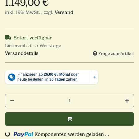
1.149,00 €
inkl. 19% MwSt. , zzgl.
Versand
Sofort verfügbar
Lieferzeit:
3 - 5 Werktage
Versanddetails
Frage zum Artikel
ng...
Komponenten werden geladen ...