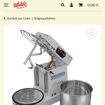
0,00 €
Zurück zur Liste
Teigmaschinen