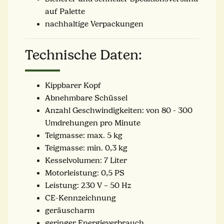
auf Palette
nachhaltige Verpackungen
Technische Daten:
Kippbarer Kopf
Abnehmbare Schüssel
Anzahl Geschwindigkeiten: von 80 - 300
Umdrehungen pro Minute
Teigmasse: max. 5 kg
Teigmasse: min. 0,3 kg
Kesselvolumen: 7 Liter
Motorleistung: 0,5 PS
Leistung: 230 V – 50 Hz
CE-Kennzeichnung
geräuscharm
geringer Energieverbrauch