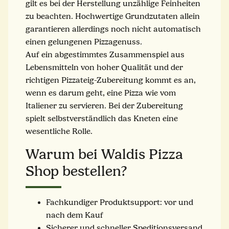
gilt es bei der Herstellung unzählige Feinheiten
zu beachten. Hochwertige Grundzutaten allein
garantieren allerdings noch nicht automatisch
einen gelungenen Pizzagenuss.
Auf ein abgestimmtes Zusammenspiel aus
Lebensmitteln von hoher Qualität und der
richtigen Pizzateig-Zubereitung kommt es an,
wenn es darum geht, eine Pizza wie vom
Italiener zu servieren. Bei der Zubereitung
spielt selbstverständlich das Kneten eine
wesentliche Rolle.
Warum bei Waldis Pizza
Shop bestellen?
Fachkundiger Produktsupport: vor und
nach dem Kauf
Sicherer und schneller Speditionsversand