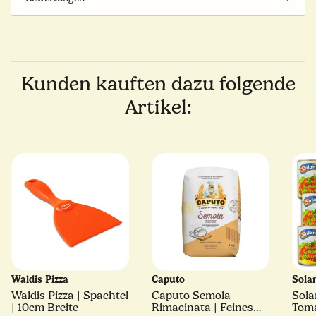
Kunden kauften dazu folgende
Artikel:
Waldis Pizza
Caputo
Sola
Waldis Pizza | Spachtel
Caputo Semola
Sola
| 10cm Breite
Rimacinata | Feines
Toma