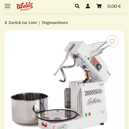
0,00 €
Zurück zur Liste
Teigmaschinen