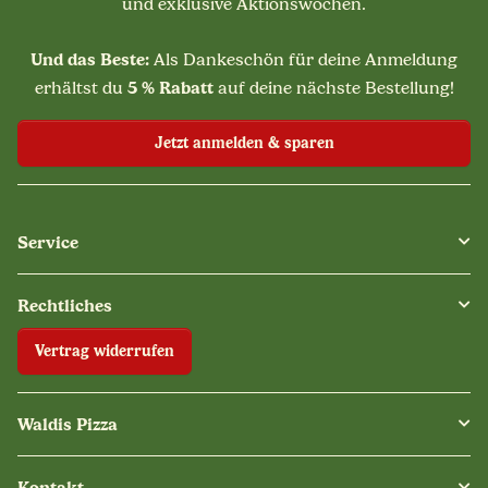
und exklusive Aktionswochen.
Und das Beste:
Als Dankeschön für deine Anmeldung
5 % Rabatt
erhältst du
auf deine nächste Bestellung!
Jetzt anmelden & sparen
Service
Rechtliches
Vertrag widerrufen
Waldis Pizza
Kontakt