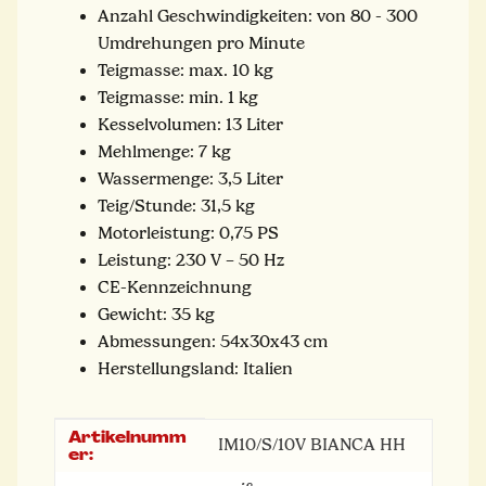
Anzahl Geschwindigkeiten: von 80 - 300
Umdrehungen pro Minute
Teigmasse: max. 10 kg
Teigmasse: min. 1 kg
Kesselvolumen: 13 Liter
Mehlmenge: 7 kg
Wassermenge: 3,5 Liter
Teig/Stunde: 31,5 kg
Motorleistung: 0,75 PS
Leistung: 230 V – 50 Hz
CE-Kennzeichnung
Gewicht: 35 kg
Abmessungen: 54x30x43 cm
Herstellungsland: Italien
Artikelnumm
Produkteigenschaft
Wert
IM10/S/10V BIANCA HH
er: