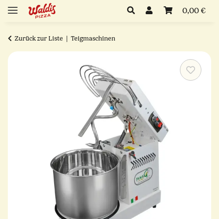
0,00 €
Zurück zur Liste
Teigmaschinen