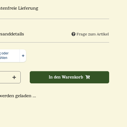
tenfreie Lieferung
rsanddetails
Frage zum Artikel
In den Warenkorb
rden geladen ...