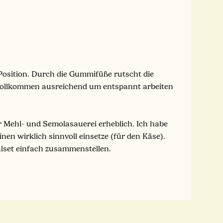
e Position. Durch die Gummifüße rutscht die
st vollkommen ausreichend um entspannt arbeiten
er Mehl- und Semolasauerei erheblich. Ich habe
nen wirklich sinnvoll einsetze (für den Käse).
lset einfach zusammenstellen.