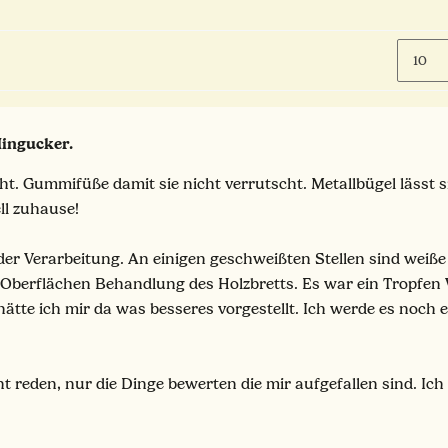
Hingucker.
cht. Gummifüße damit sie nicht verrutscht. Metallbügel läss
ll zuhause!
 der Verarbeitung. An einigen geschweißten Stellen sind wei
Oberflächen Behandlung des Holzbretts. Es war ein Tropfen W
hätte ich mir da was besseres vorgestellt. Ich werde es noc
ht reden, nur die Dinge bewerten die mir aufgefallen sind. Ich