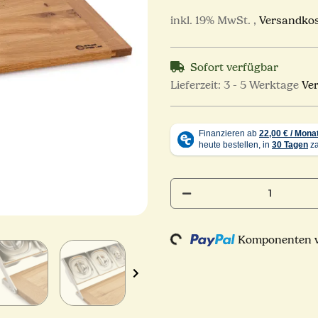
inkl. 19% MwSt. ,
Versandkos
Sofort verfügbar
Lieferzeit:
3 - 5 Werktage
Ve
Loading...
Komponenten we