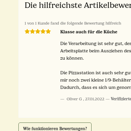
Die hilfreichste Artikelbew
1 von 1 Kunde fand die folgende Bewertung hilfreich
Klasse auch für die Küche
Die Verarbeitung ist sehr gut, d
Arbeitsplatte beim Ausziehen des
zu können.
Die Pizzastation ist auch sehr g
mir noch zwei kleine 1/9-Behälte
Dadurch, dass es sich um genorm
Oliver G
,
27.01.2022
Verifizier
Wie funktionieren Bewertungen?