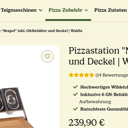
Teigmaschinen
Pizza Zubehör
Pizza Zutaten
n "Neapel" inkl. GN.Behälter und Deckel | Waldis
Pizzastation "
und Deckel | 
(14 Bewertung
Hochwertiges Wildeic
Inklusive 6 GN-Behält
Aufbewahrung
Rutschfeste Gummifü
239,90 €