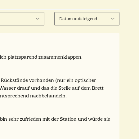
t sich platzsparend zusammenklappen.
ße Rückstände vorhanden (nur ein optischer
asser drauf und das die Stelle auf dem Brett
h entsprechend nachbehandeln.
 bin sehr zufrieden mit der Station und würde sie