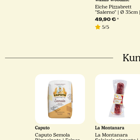
Eiche Pizzabrett
"Salerno" | Ø 35cm 
Waldis
49,90 €
*
5/5
Kun
Caputo
La Montanara
Caputo Semola
La Montanara