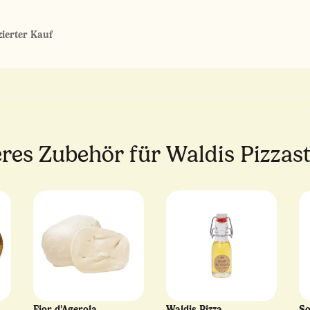
zierter Kauf
res Zubehör für Waldis Pizzas
Fior d'Agerola
Waldis Pizza
So