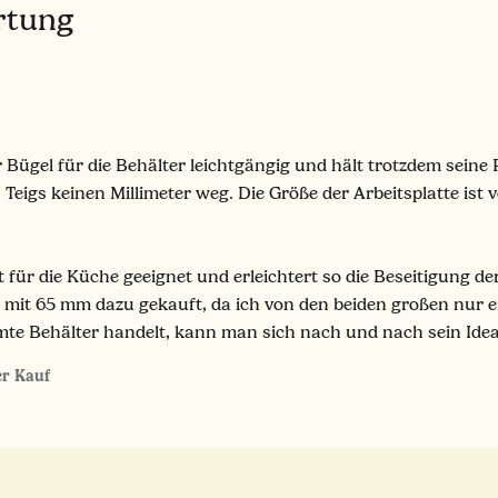
ertung
er Bügel für die Behälter leichtgängig und hält trotzdem sein
 Teigs keinen Millimeter weg. Die Größe der Arbeitsplatte i
ut für die Küche geeignet und erleichtert so die Beseitigung d
r mit 65 mm dazu gekauft, da ich von den beiden großen nur ei
te Behälter handelt, kann man sich nach und nach sein Idea
ter Kauf