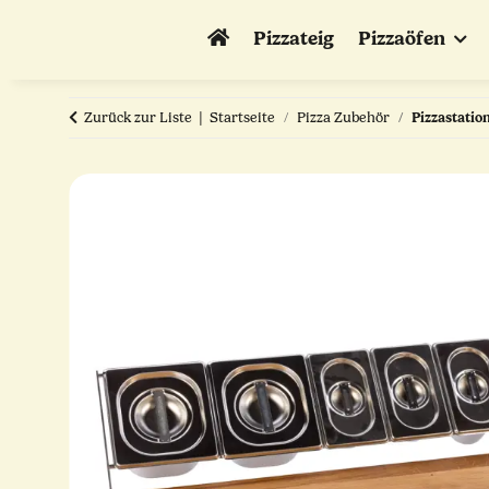
Pizzateig
Pizzaöfen
Zurück zur Liste
Startseite
Pizza Zubehör
Pizzastatio