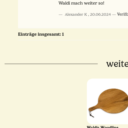
Waldi mach weiter so!
Alexander K
,
20.06.2024
Verifi
Einträge insgesamt: 1
weite
Waldis Woodline