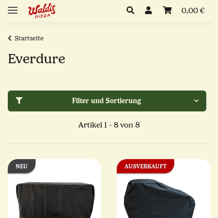
0,00 €
Startseite
Everdure
Filter und Sortierung
Artikel 1 - 8 von 8
NEU
AUSVERKAUFT