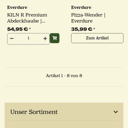
Everdure
Everdure
KILN R Premium
Pizza-Wender |
Abdeckhaube |
Everdure
Everdure
54,95 €
*
35,99 €
*
Zum Artikel
Artikel 1 - 8 von 8
Unser Sortiment