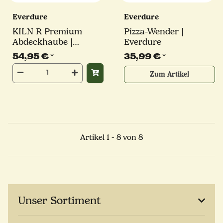
Everdure
Everdure
KILN R Premium
Pizza-Wender |
Abdeckhaube |
Everdure
Everdure
54,95 €
*
35,99 €
*
Zum Artikel
Artikel 1 - 8 von 8
Unser Sortiment