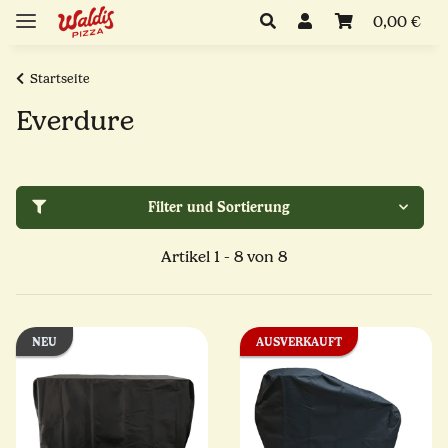
0,00 €
Startseite
Everdure
Filter und Sortierung
Artikel 1 - 8 von 8
NEU
AUSVERKAUFT