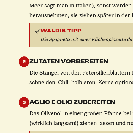
Meer sagt man in Italien), sonst werden
herausnehmen, sie ziehen später in der
WALDIS TIPP
🌿
Die Spaghetti mit einer Küchenpinzette di
ZUTATEN VORBEREITEN
2
Die Stängel von den Petersilienblättern
schneiden, Chili halbieren, Kerne option
AGLIO E OLIO ZUBEREITEN
3
Das Olivenöl in einer großen Pfanne bei
(wirklich langsam!) ziehen lassen und nu