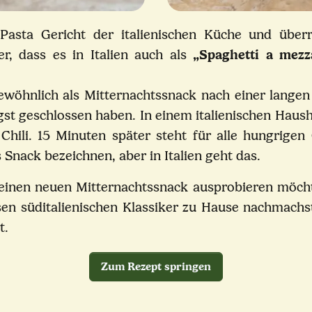
e Pasta Gericht der italienischen Küche und über
, dass es in Italien auch als
„Spaghetti a mezz
ewöhnlich als Mitternachtssnack nach einer langen
 geschlossen haben. In einem italienischen Haush
 Chili. 15 Minuten später steht für alle hungrigen
 Snack bezeichnen, aber in Italien geht das.
 deinen neuen Mitternachtssnack ausprobieren möchte
esen süditalienischen Klassiker zu Hause nachmac
t.
Zum Rezept springen