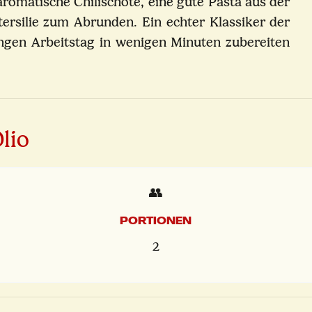
aromatische Chilischote, eine gute Pasta aus der
tersilie zum Abrunden. Ein echter Klassiker der
angen Arbeitstag in wenigen Minuten zubereiten
lio
👥
PORTIONEN
2