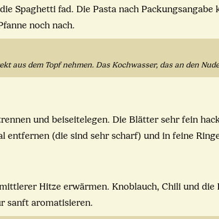
 die Spaghetti fad. Die Pasta nach Packungsangabe 
 Pfanne noch nach.
rekt aus dem Topf nehmen. Das Kochwasser, das an den Nudeln 
 trennen und beiseitelegen. Die Blätter sehr fein ha
al entfernen (die sind sehr scharf) und in feine Ring
 mittlerer Hitze erwärmen. Knoblauch, Chili und die
r sanft aromatisieren.