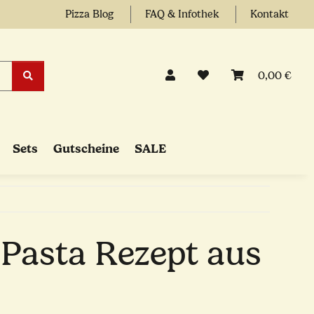
Pizza Blog
FAQ & Infothek
Kontakt
0,00 €
Sets
Gutscheine
SALE
e Pasta Rezept aus