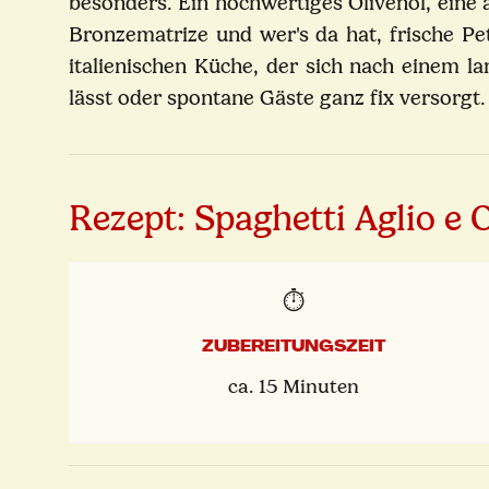
besonders. Ein hochwertiges Olivenöl, eine 
Bronzematrize und wer's da hat, frische Pe
italienischen Küche, der sich nach einem l
lässt oder spontane Gäste ganz fix versorgt.
Rezept: Spaghetti Aglio e O
⏱️
ZUBEREITUNGSZEIT
ca. 15 Minuten