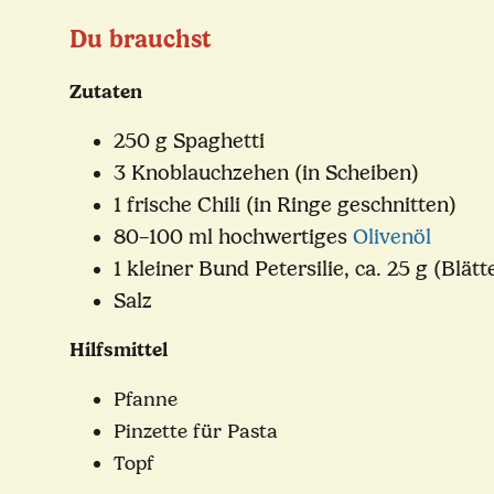
Du brauchst
Zutaten
250 g Spaghetti
3 Knoblauchzehen (in Scheiben)
1 frische Chili (in Ringe geschnitten)
80–100 ml hochwertiges
Olivenöl
1 kleiner Bund Petersilie, ca. 25 g (Blät
Salz
Hilfsmittel
Pfanne
Pinzette für Pasta
Topf