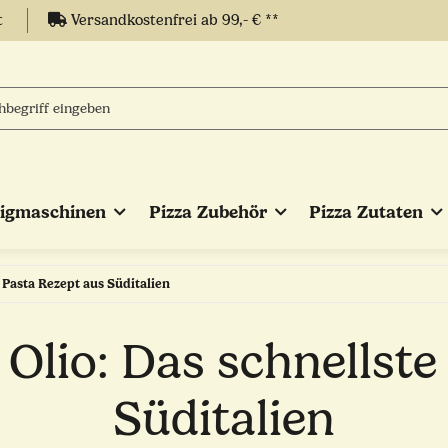
t
Versandkostenfrei ab 99,- € **
eigmaschinen
Pizza Zubehör
Pizza Zutaten
e Pasta Rezept aus Süditalien
 Olio: Das schnellst
Süditalien