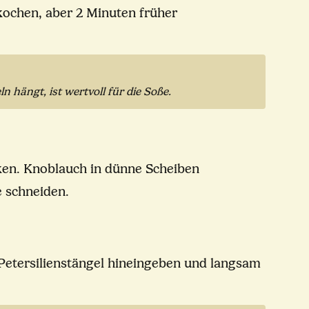
kochen, aber 2 Minuten früher
hängt, ist wertvoll für die Soße.
cken. Knoblauch in dünne Scheiben
e schneiden.
 Petersilienstängel hineingeben und langsam